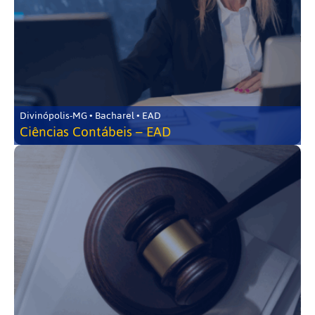
Divinópolis-MG • Bacharel • EAD
Ciências Contábeis – EAD