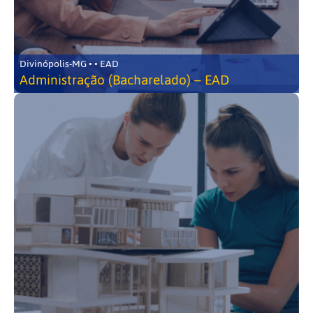
Divinópolis-MG • • EAD
Administração (Bacharelado) – EAD