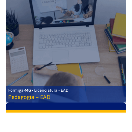
Formiga-MG • Licenciatura • EAD
Pedagogia – EAD