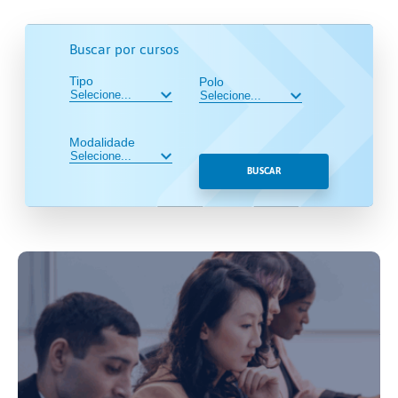
Buscar por cursos
Tipo
Polo
Modalidade
BUSCAR