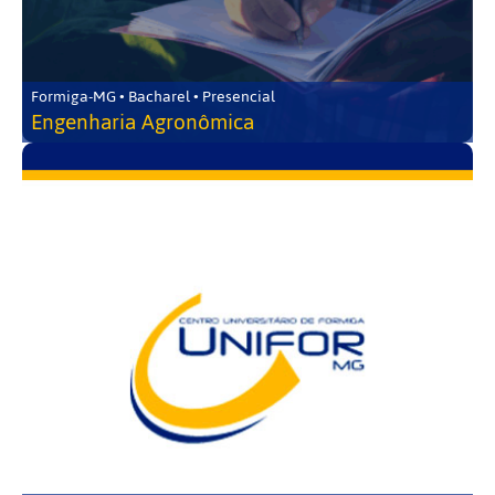
Formiga-MG • Bacharel • Presencial
Engenharia Agronômica