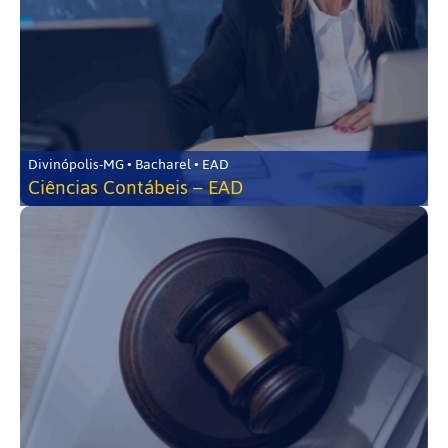
Divinópolis-MG • Bacharel • EAD
Ciências Contábeis – EAD