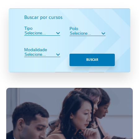
Buscar por cursos
Tipo
Polo
Modalidade
BUSCAR