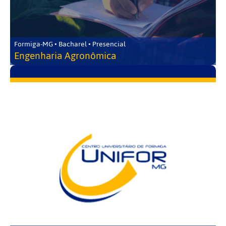
Formiga-MG • Bacharel • Presencial
Engenharia Agronômica