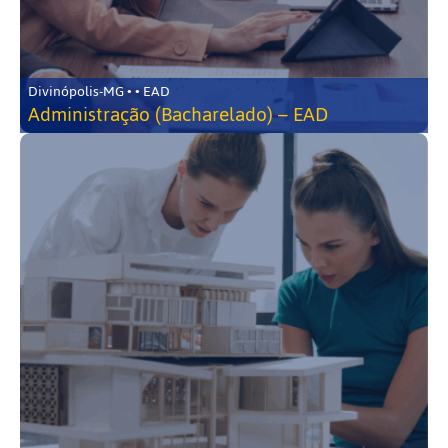
Divinópolis-MG • • EAD
Administração (Bacharelado) – EAD