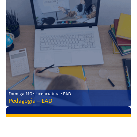
Formiga-MG • Licenciatura • EAD
Pedagogia – EAD