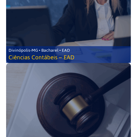
Divinópolis-MG • Bacharel • EAD
Ciências Contábeis – EAD