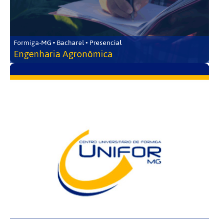
Formiga-MG • Bacharel • Presencial
Engenharia Agronômica