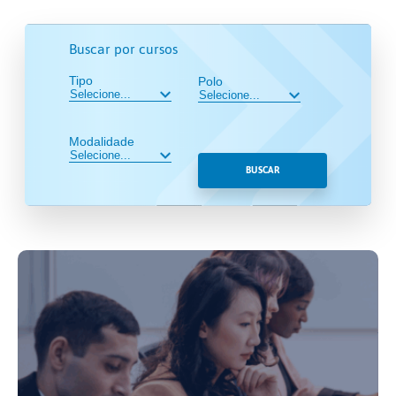
Buscar por cursos
Tipo
Polo
Modalidade
BUSCAR