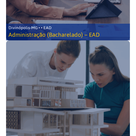
Divinópolis-MG • • EAD
Administração (Bacharelado) – EAD