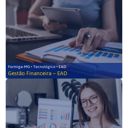
Formiga-MG • Tecnológico • EAD
Gestão Financeira – EAD