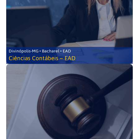
Divinópolis-MG • Bacharel • EAD
Ciências Contábeis – EAD