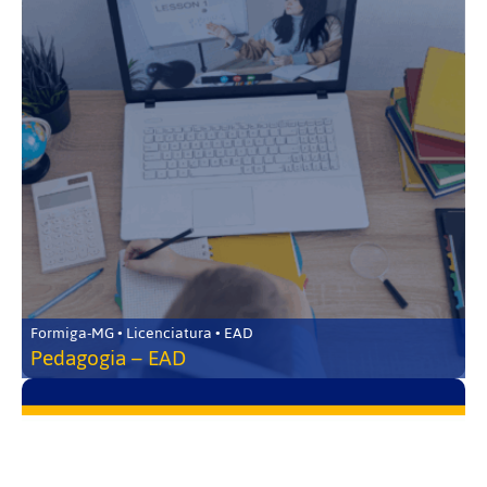
Formiga-MG • Licenciatura • EAD
Pedagogia – EAD