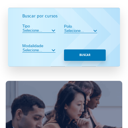
Buscar por cursos
Tipo
Polo
Modalidade
BUSCAR