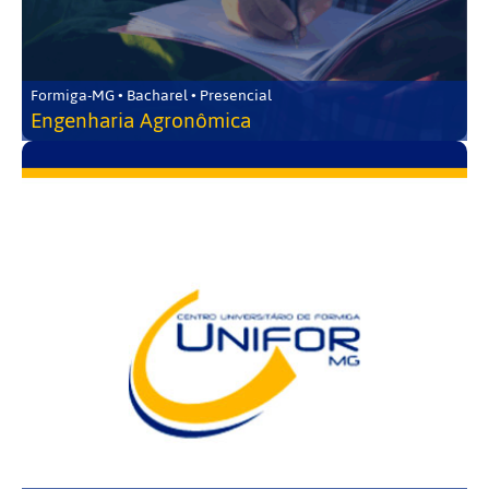
Formiga-MG • Bacharel • Presencial
Engenharia Agronômica