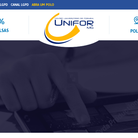
 LGPD
CANAL LGPD
ABRA UM POLO
LSAS
PO