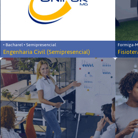
• Bacharel • Semipresencial
Formiga-MG
Engenharia Civil (Semipresencial)
Fisiote