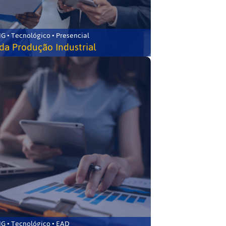
G • Tecnológico • Presencial
da Produção Industrial
G • Tecnológico • EAD