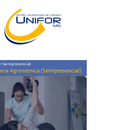
 • Semipresencial
ria Agronômica (Semipresencial)