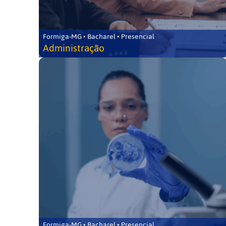
Formiga-MG • Bacharel • Presencial
Administração
Formiga-MG • Bacharel • Presencial