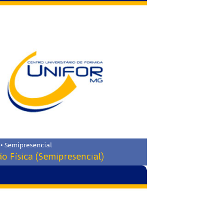
 • Semipresencial
o Física (Semipresencial)