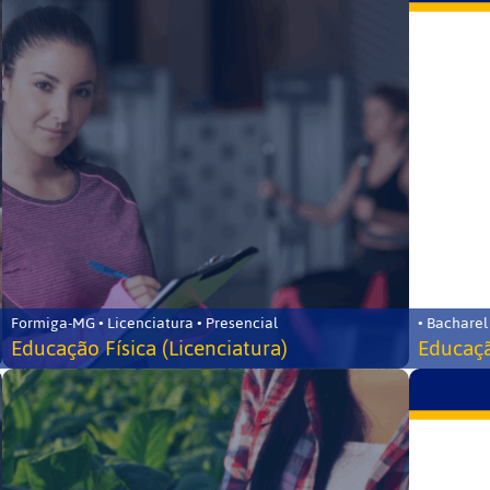
Formiga-MG • Licenciatura • Presencial
• Bacharel
Educação Física (Licenciatura)
Educaçã