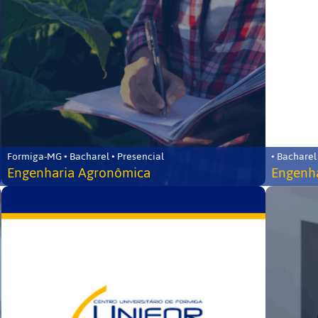
Formiga-MG • Bacharel • Presencial
• Bacharel
Engenharia Agronômica
Engenha