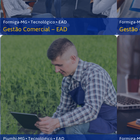
Formiga-MG • Tecnológico • EAD
Formiga-M
Gestão Comercial – EAD
Gestão 
Piumhi-MG • Tecnológico • EAD
Formiga-M