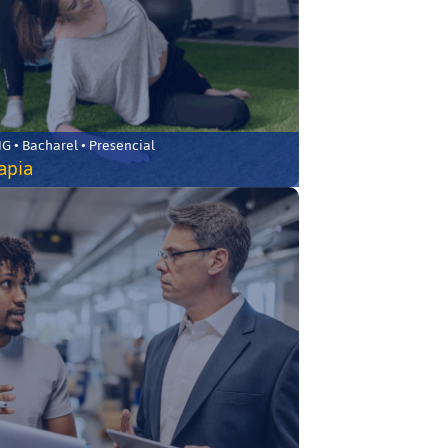
 • Bacharel • Presencial
rapia