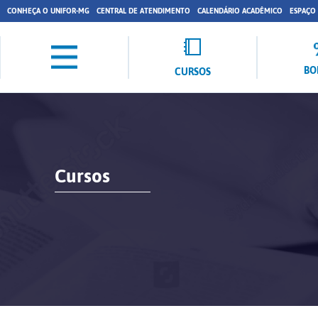
CONHEÇA O UNIFOR-MG
CENTRAL DE ATENDIMENTO
CALENDÁRIO ACADÊMICO
ESPAÇO
BO
CURSOS
Cursos