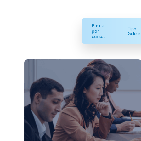
Buscar
Tipo
por
cursos