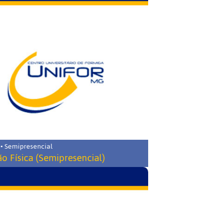
 • Semipresencial
o Física (Semipresencial)