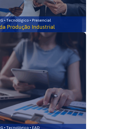
G • Tecnológico • Presencial
da Produção Industrial
G • Tecnológico • EAD