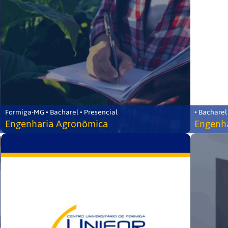
Formiga-MG • Bacharel • Presencial
• Bacharel
Engenharia Agronômica
Engenha