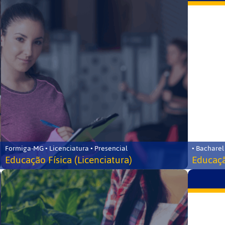
Formiga-MG • Licenciatura • Presencial
• Bacharel
Educação Física (Licenciatura)
Educaçã