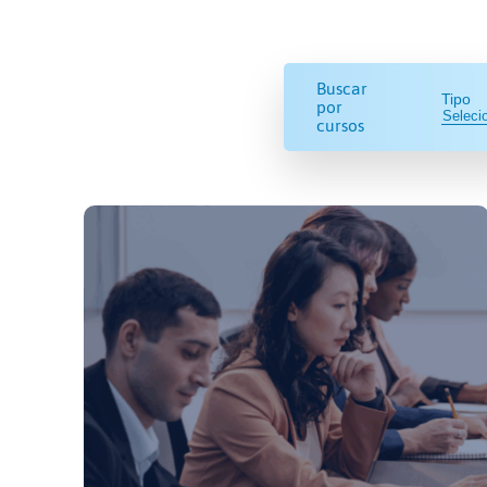
Buscar
Tipo
por
cursos