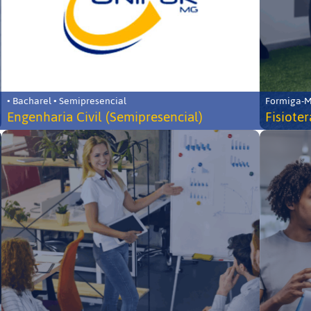
• Bacharel • Semipresencial
Formiga-MG
Engenharia Civil (Semipresencial)
Fisiote