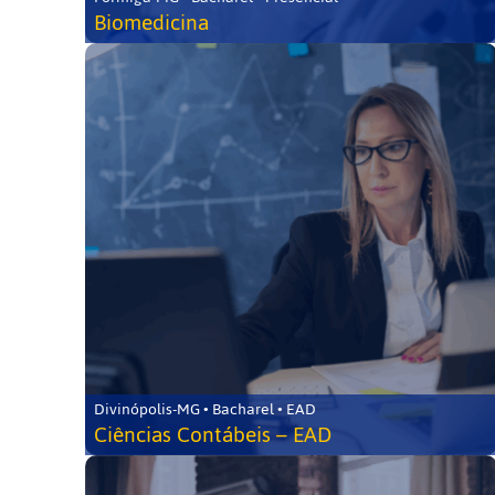
Biomedicina
Divinópolis-MG • Bacharel • EAD
Ciências Contábeis – EAD