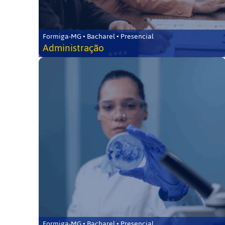
Formiga-MG • Bacharel • Presencial
Administração
Formiga-MG • Bacharel • Presencial