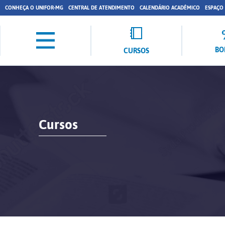
CONHEÇA O UNIFOR-MG
CENTRAL DE ATENDIMENTO
CALENDÁRIO ACADÊMICO
ESPAÇO
BO
CURSOS
Cursos