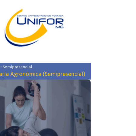
 • Semipresencial
ria Agronômica (Semipresencial)