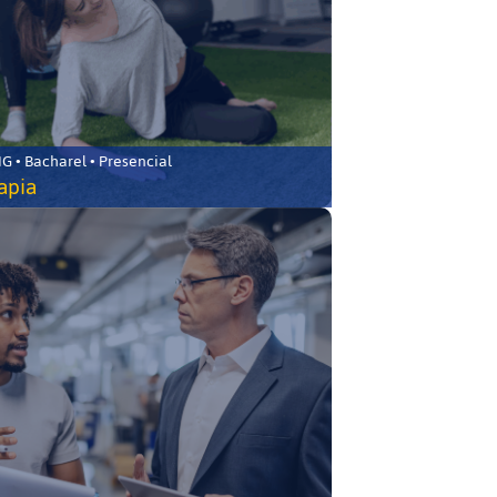
 • Bacharel • Presencial
rapia