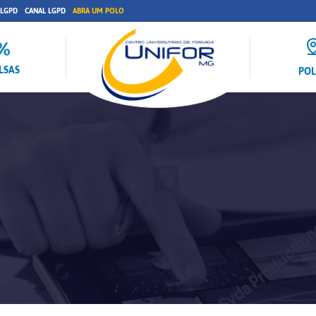
 LGPD
CANAL LGPD
ABRA UM POLO
LSAS
PO