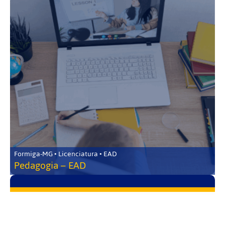
Formiga-MG • Licenciatura • EAD
Pedagogia – EAD