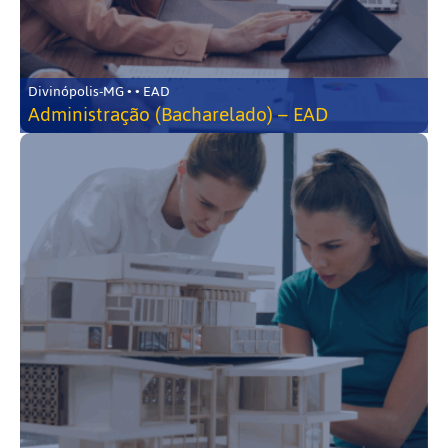
Divinópolis-MG • • EAD
Administração (Bacharelado) – EAD