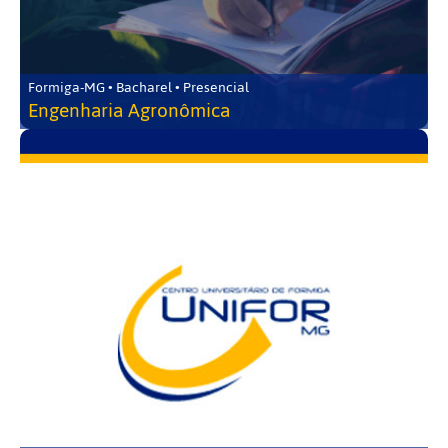
Formiga-MG • Bacharel • Presencial
Engenharia Agronômica