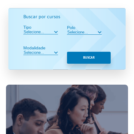
Buscar por cursos
Tipo
Polo
Modalidade
BUSCAR