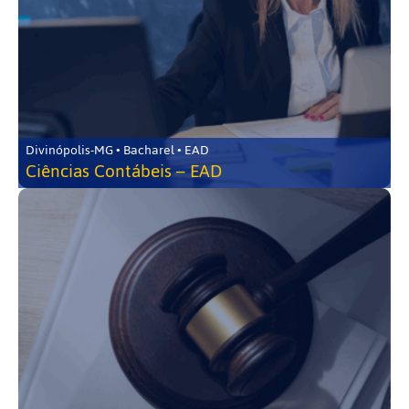
Divinópolis-MG • Bacharel • EAD
Ciências Contábeis – EAD