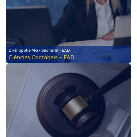
Divinópolis-MG • Bacharel • EAD
Ciências Contábeis – EAD