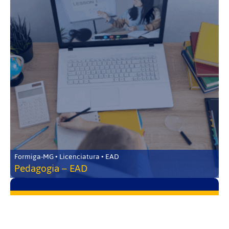
Formiga-MG • Licenciatura • EAD
Pedagogia – EAD