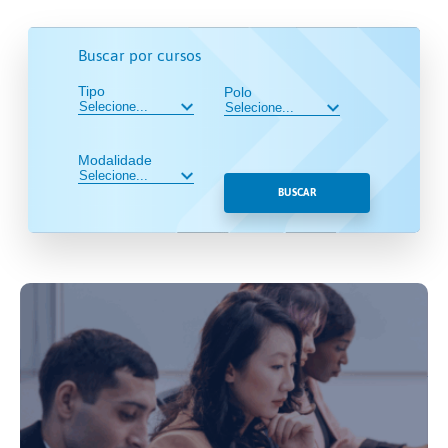
Buscar por cursos
Tipo
Polo
Modalidade
BUSCAR