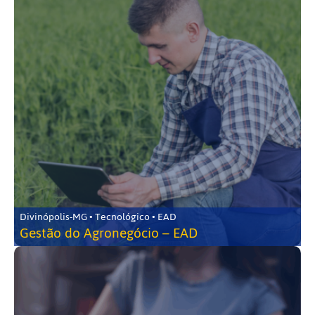
Divinópolis-MG • Tecnológico • EAD
Gestão do Agronegócio – EAD