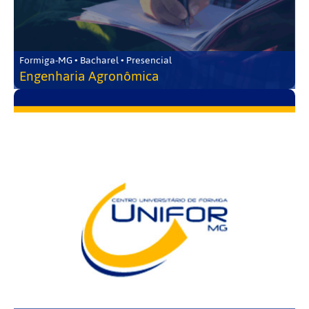
Formiga-MG • Bacharel • Presencial
Engenharia Agronômica