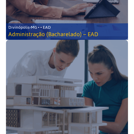
Divinópolis-MG • • EAD
Administração (Bacharelado) – EAD