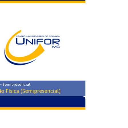
 • Semipresencial
o Física (Semipresencial)