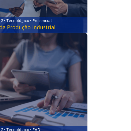
G • Tecnológico • Presencial
da Produção Industrial
G • Tecnológico • EAD