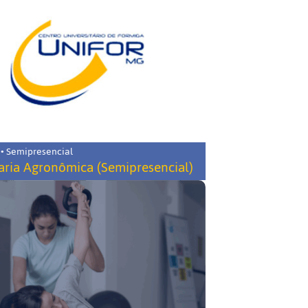
 • Semipresencial
ria Agronômica (Semipresencial)