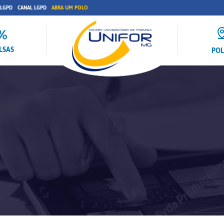
 LGPD
CANAL LGPD
ABRA UM POLO
LSAS
PO