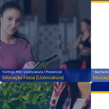
Formiga-MG • Licenciatura • Presencial
• Bacharel
Educação Física (Licenciatura)
Educaçã