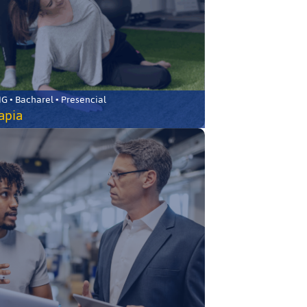
 • Bacharel • Presencial
rapia