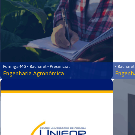
Formiga-MG • Bacharel • Presencial
• Bacharel
Engenharia Agronômica
Engenha