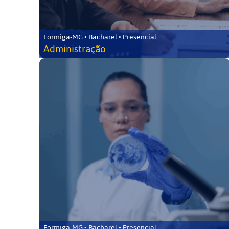
Formiga-MG • Bacharel • Presencial
Administração
Formiga-MG • Bacharel • Presencial