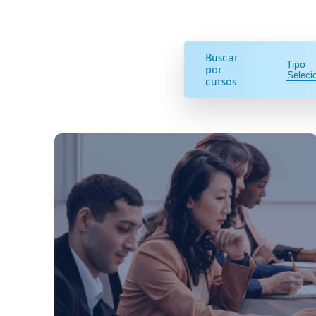
Buscar
Tipo
por
cursos