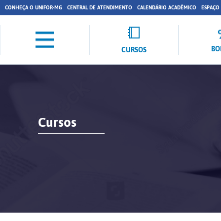
CONHEÇA O UNIFOR-MG
CENTRAL DE ATENDIMENTO
CALENDÁRIO ACADÊMICO
ESPAÇO
BO
CURSOS
Cursos