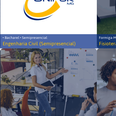
• Bacharel • Semipresencial
Formiga-MG
Engenharia Civil (Semipresencial)
Fisiote