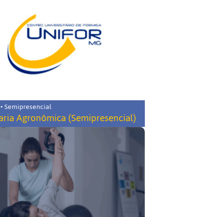
 • Semipresencial
ria Agronômica (Semipresencial)