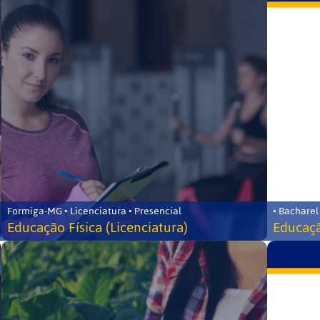
Formiga-MG • Licenciatura • Presencial
• Bacharel
Educação Física (Licenciatura)
Educaçã