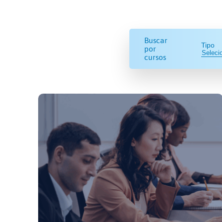
Buscar
Tipo
por
cursos