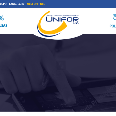
 LGPD
CANAL LGPD
ABRA UM POLO
LSAS
PO