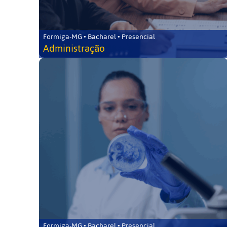
Formiga-MG • Bacharel • Presencial
Administração
Formiga-MG • Bacharel • Presencial