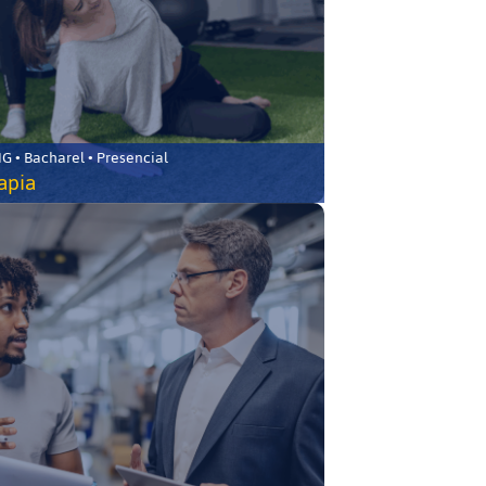
 • Bacharel • Presencial
rapia