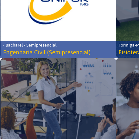
• Bacharel • Semipresencial
Formiga-MG
Engenharia Civil (Semipresencial)
Fisiote