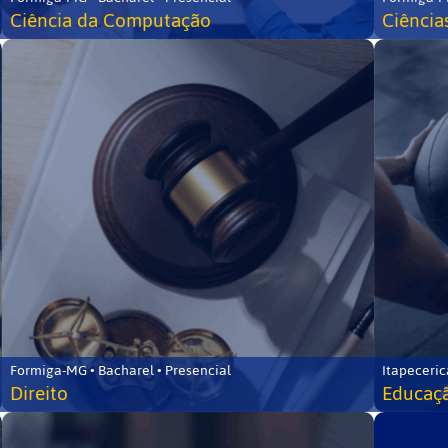
Ciência da Computação
Ciência
Formiga-MG • Bacharel • Presencial
Itapeceric
Direito
Educaçã