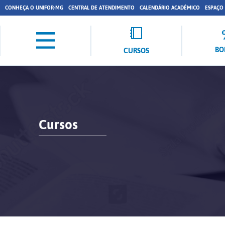
CONHEÇA O UNIFOR-MG
CENTRAL DE ATENDIMENTO
CALENDÁRIO ACADÊMICO
ESPAÇO
BO
CURSOS
Cursos