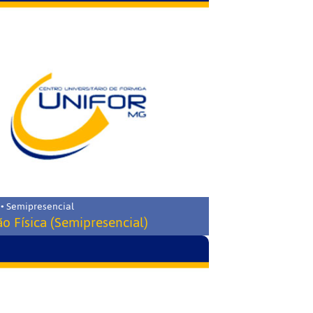
 • Semipresencial
o Física (Semipresencial)