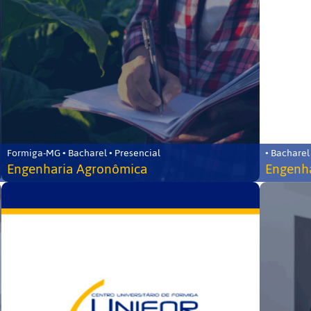
Formiga-MG • Bacharel • Presencial
• Bacharel
Engenharia Agronômica
Engenha