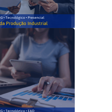
G • Tecnológico • Presencial
da Produção Industrial
G • Tecnológico • EAD