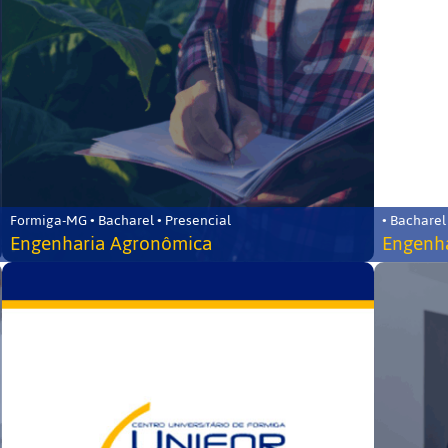
Formiga-MG • Bacharel • Presencial
• Bacharel
Engenharia Agronômica
Engenha