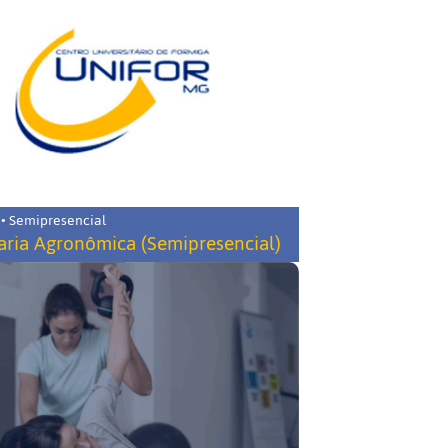
 • Semipresencial
ria Agronômica (Semipresencial)