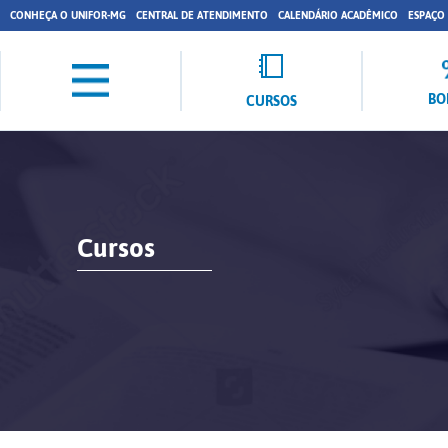
CONHEÇA O UNIFOR-MG
CENTRAL DE ATENDIMENTO
CALENDÁRIO ACADÊMICO
ESPAÇO
BO
CURSOS
Cursos