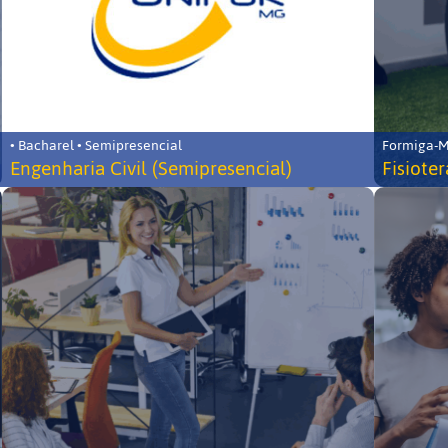
• Bacharel • Semipresencial
Formiga-MG
Engenharia Civil (Semipresencial)
Fisiote