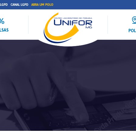
 LGPD
CANAL LGPD
ABRA UM POLO
LSAS
PO