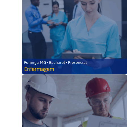
Formiga-MG • Bacharel • Presencial
Enfermagem