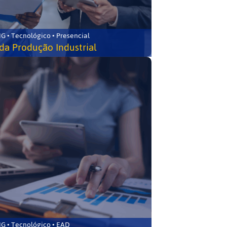
G • Tecnológico • Presencial
da Produção Industrial
G • Tecnológico • EAD