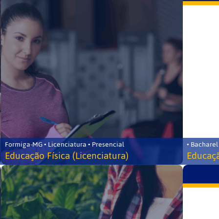
Formiga-MG • Licenciatura • Presencial
• Bacharel
Educação Física (Licenciatura)
Educaçã