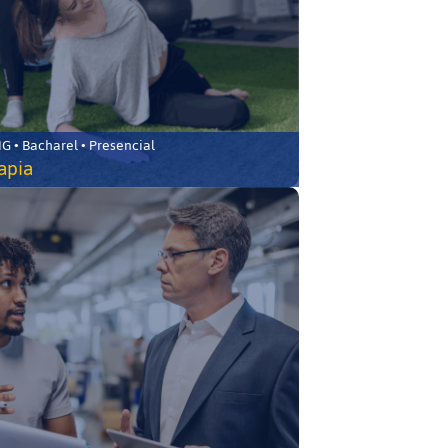
 • Bacharel • Presencial
rapia