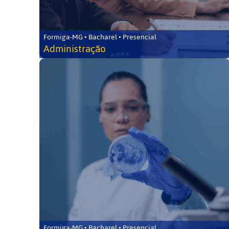
Formiga-MG • Bacharel • Presencial
Administração
Formiga-MG • Bacharel • Presencial