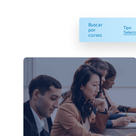
Buscar
Tipo
por
cursos