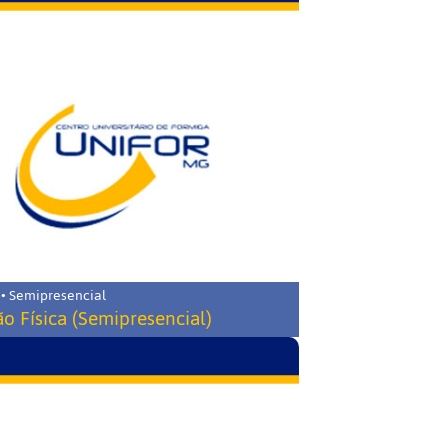
 • Semipresencial
o Física (Semipresencial)