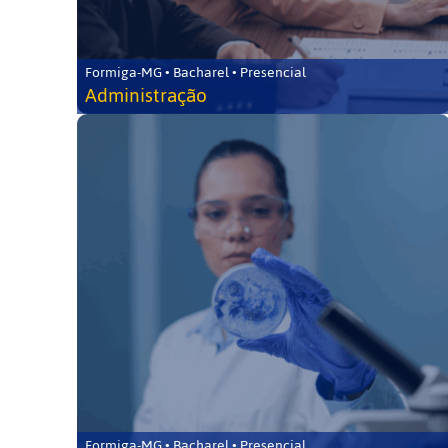
Formiga-MG • Bacharel • Presencial
Administração
Formiga-MG • Bacharel • Presencial