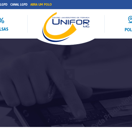
 LGPD
CANAL LGPD
ABRA UM POLO
LSAS
PO