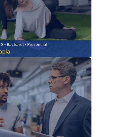
 • Bacharel • Presencial
rapia