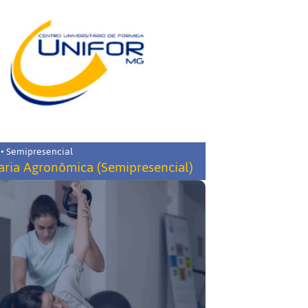
 • Semipresencial
ria Agronômica (Semipresencial)