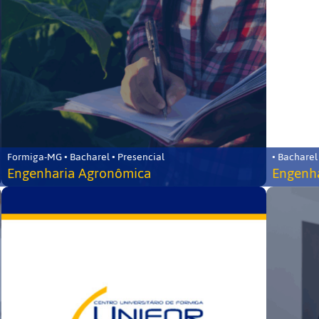
Formiga-MG • Bacharel • Presencial
• Bacharel
Engenharia Agronômica
Engenha