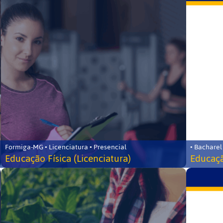
Formiga-MG • Licenciatura • Presencial
• Bacharel
Educação Física (Licenciatura)
Educaçã