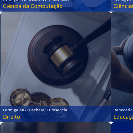
Ciência da Computação
Ciência
Formiga-MG • Bacharel • Presencial
Itapeceric
Direito
Educaçã