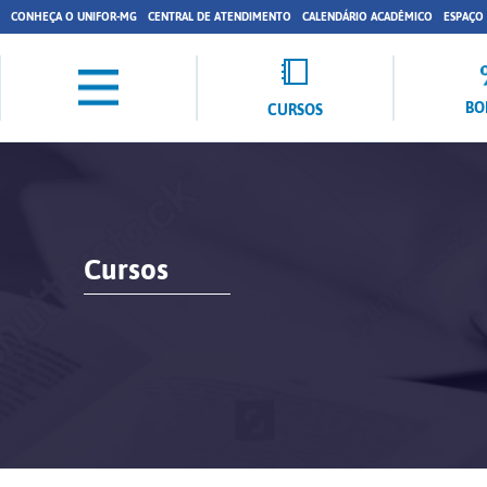
CONHEÇA O UNIFOR-MG
CENTRAL DE ATENDIMENTO
CALENDÁRIO ACADÊMICO
ESPAÇO
BO
CURSOS
Cursos