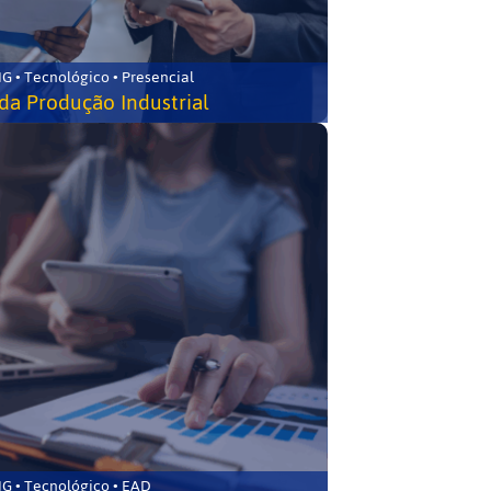
G • Tecnológico • Presencial
da Produção Industrial
G • Tecnológico • EAD