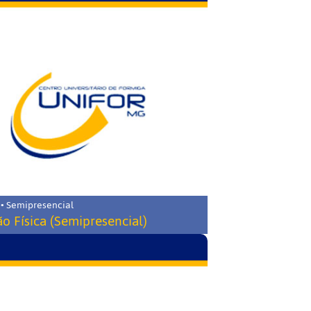
 • Semipresencial
o Física (Semipresencial)