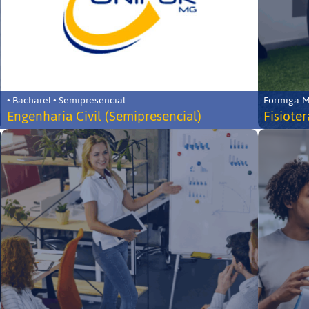
• Bacharel • Semipresencial
Formiga-MG
Engenharia Civil (Semipresencial)
Fisiote