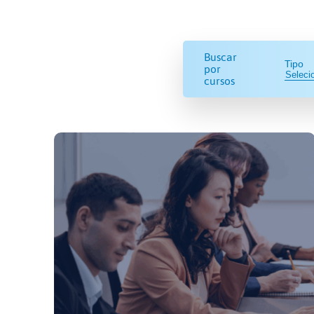
Buscar
Tipo
por
cursos