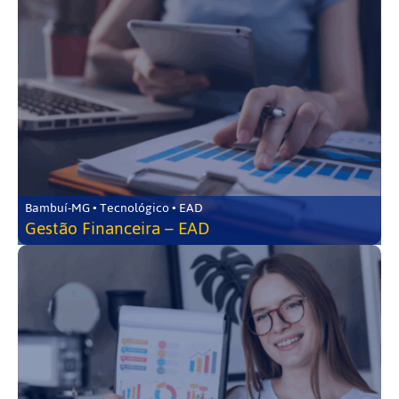
Bambuí-MG • Tecnológico • EAD
Gestão Financeira – EAD