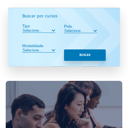
Buscar por cursos
Tipo
Polo
Modalidade
BUSCAR