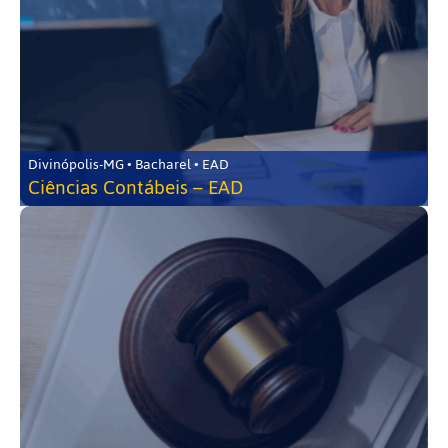
Divinópolis-MG • Bacharel • EAD
Ciências Contábeis – EAD