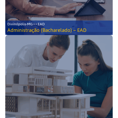
Divinópolis-MG • • EAD
Administração (Bacharelado) – EAD