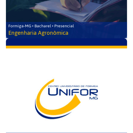
Formiga-MG • Bacharel • Presencial
Engenharia Agronômica