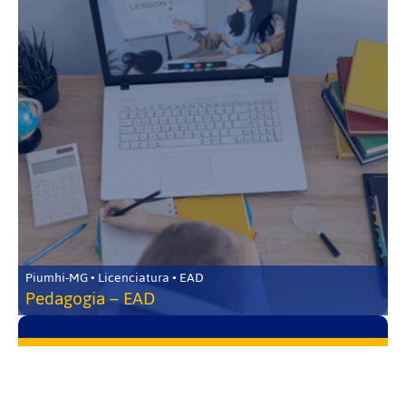
Piumhi-MG • Licenciatura • EAD
Pedagogia – EAD