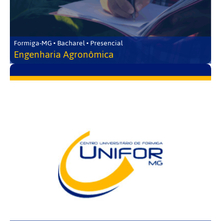
Formiga-MG • Bacharel • Presencial
Engenharia Agronômica