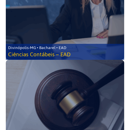
Divinópolis-MG • Bacharel • EAD
Ciências Contábeis – EAD