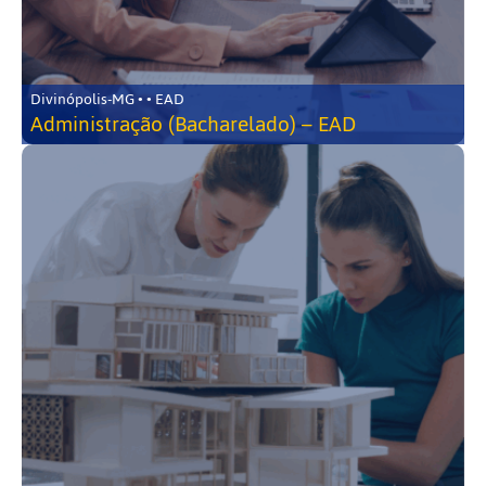
Divinópolis-MG • • EAD
Administração (Bacharelado) – EAD