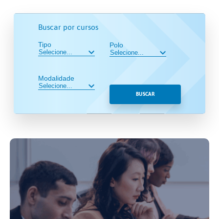
Buscar por cursos
Tipo
Polo
Modalidade
BUSCAR