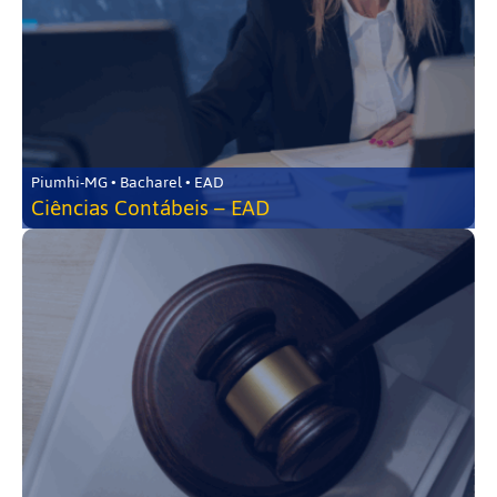
Piumhi-MG • Bacharel • EAD
Ciências Contábeis – EAD