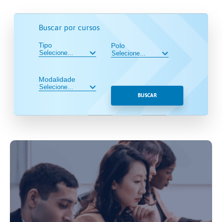
Buscar por cursos
Tipo
Polo
Modalidade
BUSCAR