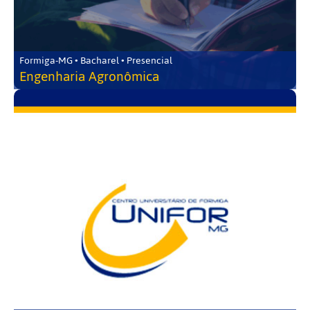
Formiga-MG • Bacharel • Presencial
Engenharia Agronômica