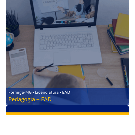
Formiga-MG • Licenciatura • EAD
Pedagogia – EAD