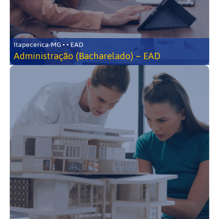
Itapecerica-MG • • EAD
Administração (Bacharelado) – EAD