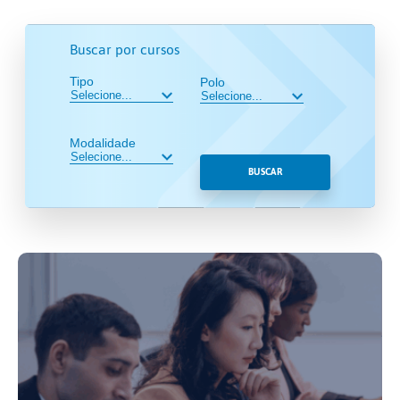
Buscar por cursos
Tipo
Polo
Modalidade
BUSCAR