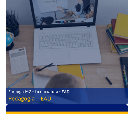
Formiga-MG • Licenciatura • EAD
Pedagogia – EAD