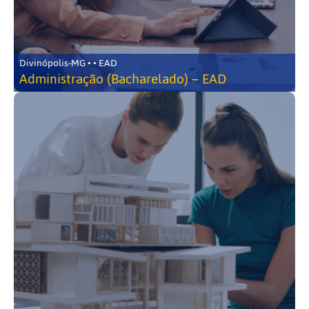
Divinópolis-MG • • EAD
Administração (Bacharelado) – EAD