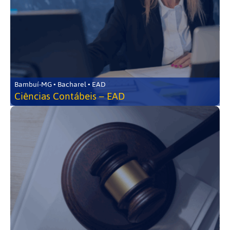
Bambuí-MG • Bacharel • EAD
Ciências Contábeis – EAD