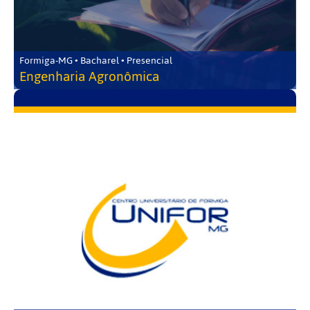
Formiga-MG • Bacharel • Presencial
Engenharia Agronômica