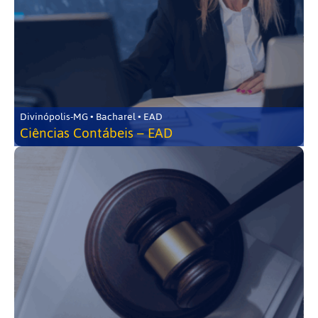
Divinópolis-MG • Bacharel • EAD
Ciências Contábeis – EAD