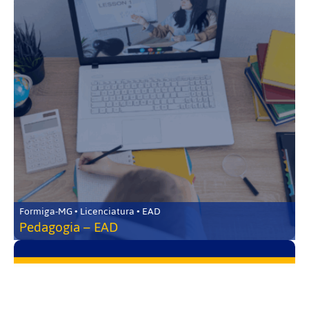
Formiga-MG • Licenciatura • EAD
Pedagogia – EAD