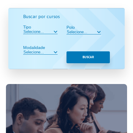
Buscar por cursos
Tipo
Polo
Modalidade
BUSCAR