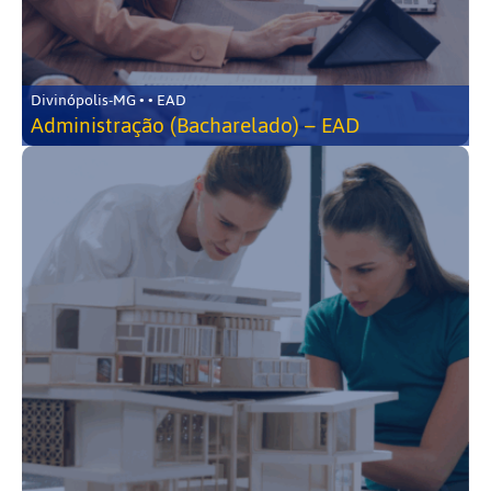
Divinópolis-MG • • EAD
Administração (Bacharelado) – EAD