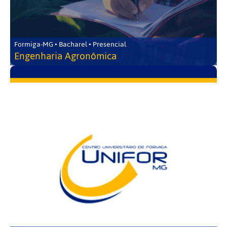
Formiga-MG • Bacharel • Presencial
Engenharia Agronômica