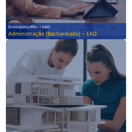
Divinópolis-MG • • EAD
Administração (Bacharelado) – EAD