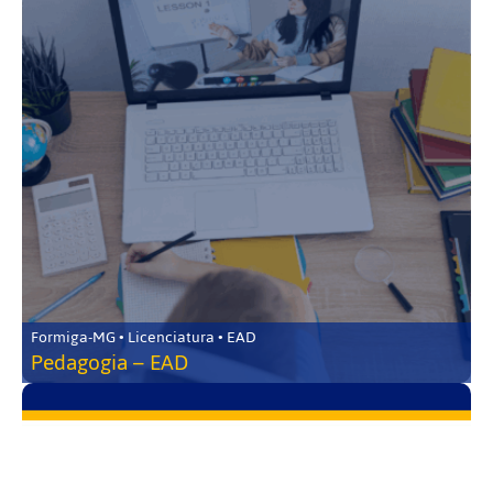
Formiga-MG • Licenciatura • EAD
Pedagogia – EAD