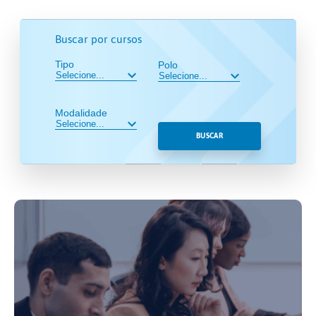
Buscar por cursos
Tipo
Polo
Modalidade
BUSCAR