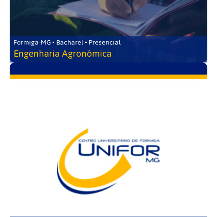
Formiga-MG • Bacharel • Presencial
Engenharia Agronômica