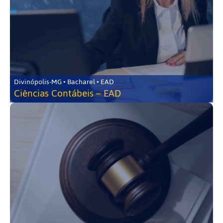
Divinópolis-MG • Bacharel • EAD
Ciências Contábeis – EAD