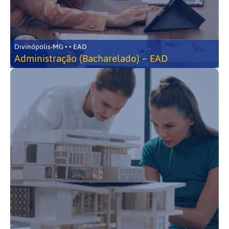
Divinópolis-MG • • EAD
Administração (Bacharelado) – EAD