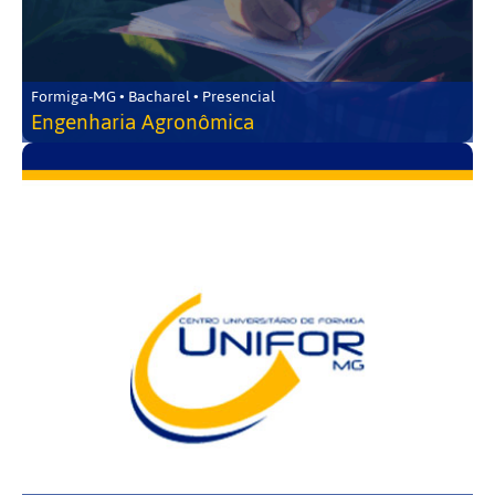
Formiga-MG • Bacharel • Presencial
Engenharia Agronômica