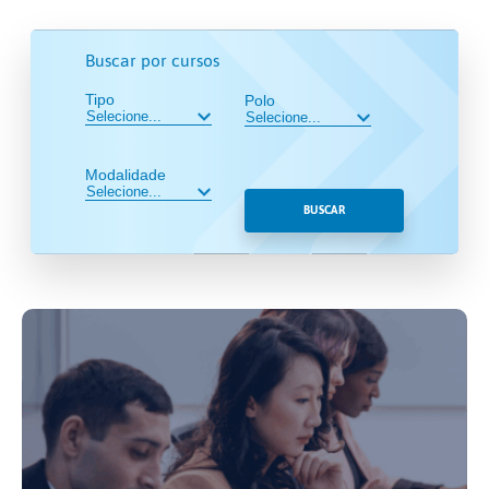
Buscar por cursos
Tipo
Polo
Modalidade
BUSCAR