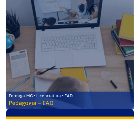
Formiga-MG • Licenciatura • EAD
Pedagogia – EAD