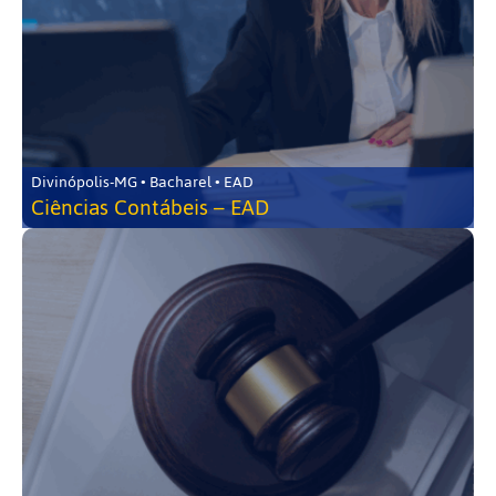
Divinópolis-MG • Bacharel • EAD
Ciências Contábeis – EAD