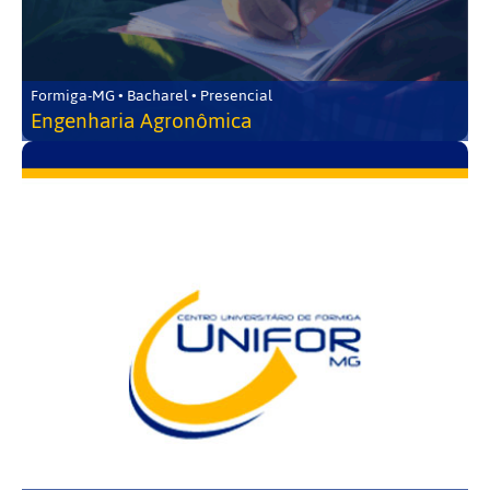
Formiga-MG • Bacharel • Presencial
Engenharia Agronômica