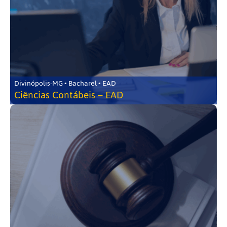
Divinópolis-MG • Bacharel • EAD
Ciências Contábeis – EAD