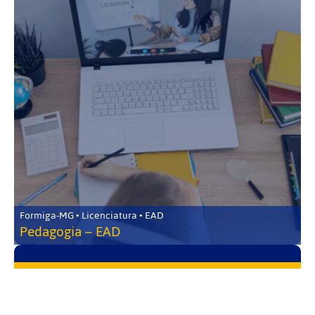
Formiga-MG • Licenciatura • EAD
Pedagogia – EAD