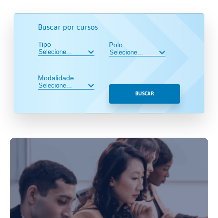
Buscar por cursos
Tipo
Polo
Modalidade
BUSCAR