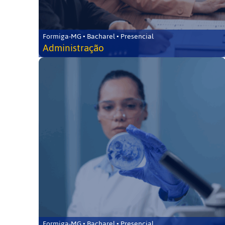
Formiga-MG • Bacharel • Presencial
Administração
Formiga-MG • Bacharel • Presencial