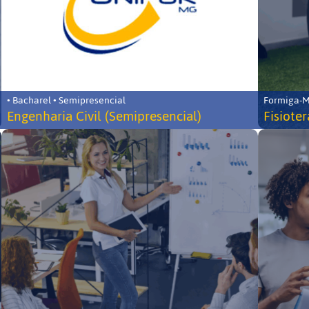
• Bacharel • Semipresencial
Formiga-MG
Engenharia Civil (Semipresencial)
Fisiote