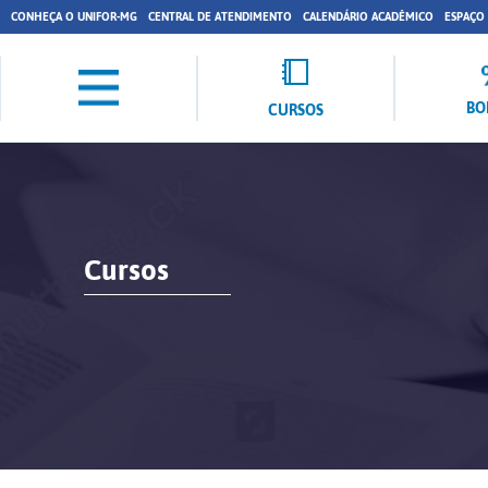
CONHEÇA O UNIFOR-MG
CENTRAL DE ATENDIMENTO
CALENDÁRIO ACADÊMICO
ESPAÇO
BO
CURSOS
Cursos