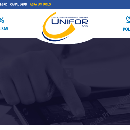
 LGPD
CANAL LGPD
ABRA UM POLO
LSAS
PO