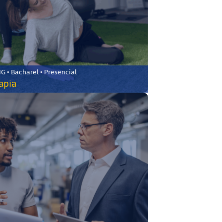
 • Bacharel • Presencial
rapia