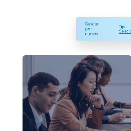
Buscar
Tipo
por
cursos