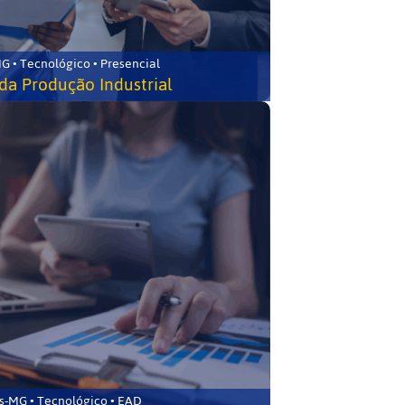
G • Tecnológico • Presencial
da Produção Industrial
s-MG • Tecnológico • EAD