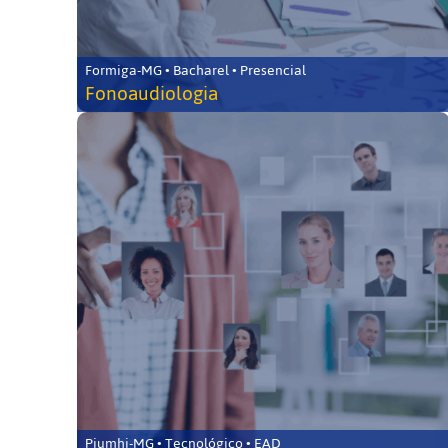
Formiga-MG • Bacharel • Presencial
Fonoaudiologia
Piumhi-MG • Tecnológico • EAD