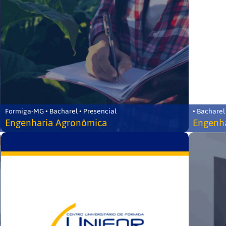
Formiga-MG • Bacharel • Presencial
• Bacharel
Engenharia Agronômica
Engenha