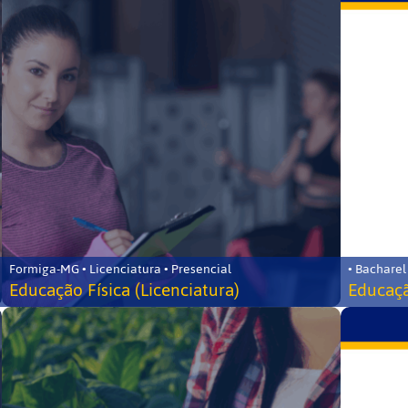
Formiga-MG • Licenciatura • Presencial
• Bacharel
Educação Física (Licenciatura)
Educaçã