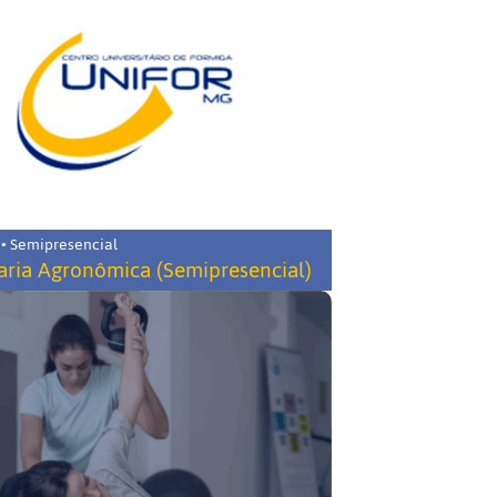
 • Semipresencial
ria Agronômica (Semipresencial)