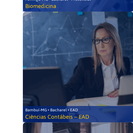
Biomedicina
Bambuí-MG • Bacharel • EAD
Ciências Contábeis – EAD