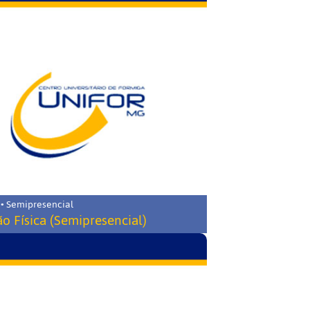
 • Semipresencial
o Física (Semipresencial)