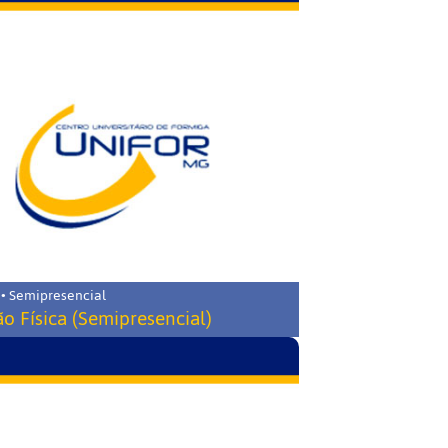
 • Semipresencial
o Física (Semipresencial)