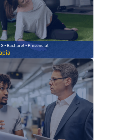
 • Bacharel • Presencial
rapia