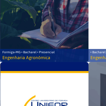
Formiga-MG • Bacharel • Presencial
• Bacharel
Engenharia Agronômica
Engenha