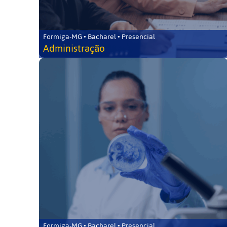
Formiga-MG • Bacharel • Presencial
Administração
Formiga-MG • Bacharel • Presencial