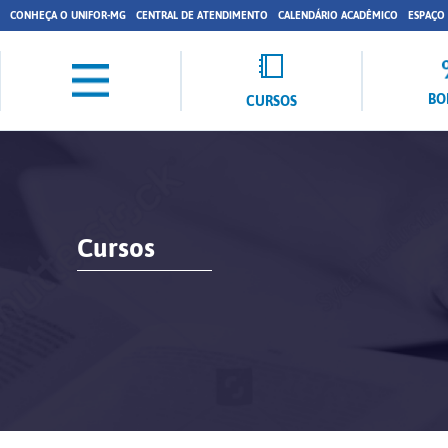
CONHEÇA O UNIFOR-MG
CENTRAL DE ATENDIMENTO
CALENDÁRIO ACADÊMICO
ESPAÇO
BO
CURSOS
Cursos