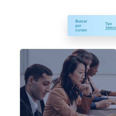
Buscar
Tipo
por
cursos