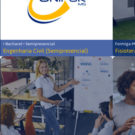
• Bacharel • Semipresencial
Formiga-MG
Engenharia Civil (Semipresencial)
Fisiote