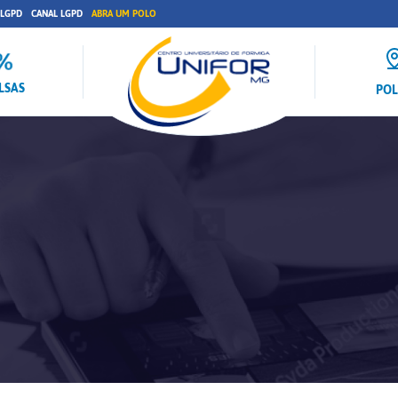
 LGPD
CANAL LGPD
ABRA UM POLO
LSAS
PO