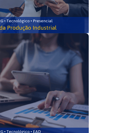
G • Tecnológico • Presencial
da Produção Industrial
G • Tecnológico • EAD