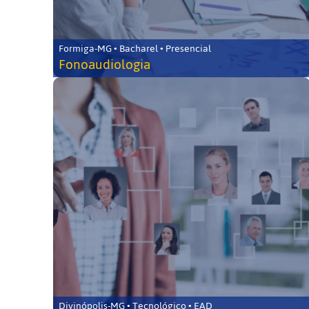
Formiga-MG • Bacharel • Presencial
Fonoaudiologia
Divinópolis-MG • Tecnológico • EAD