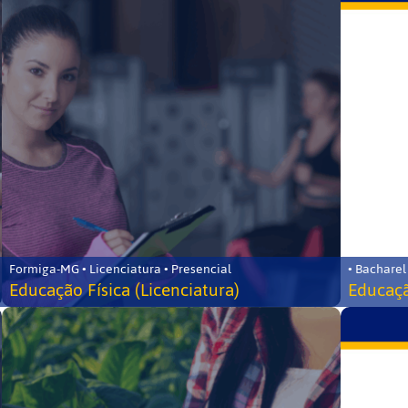
Formiga-MG • Licenciatura • Presencial
• Bacharel
Educação Física (Licenciatura)
Educaçã