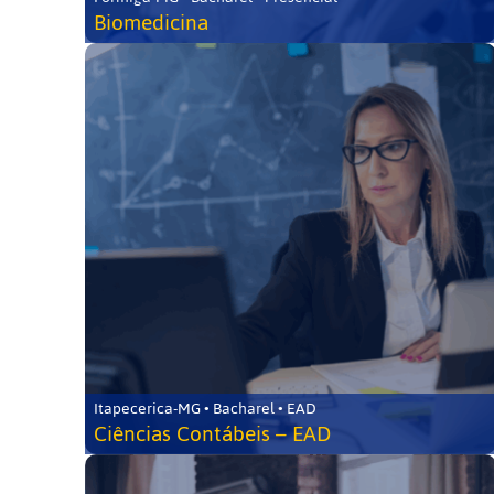
Biomedicina
Itapecerica-MG • Bacharel • EAD
Ciências Contábeis – EAD