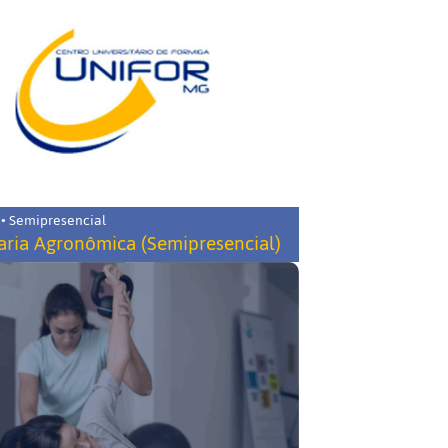
 • Semipresencial
ria Agronômica (Semipresencial)