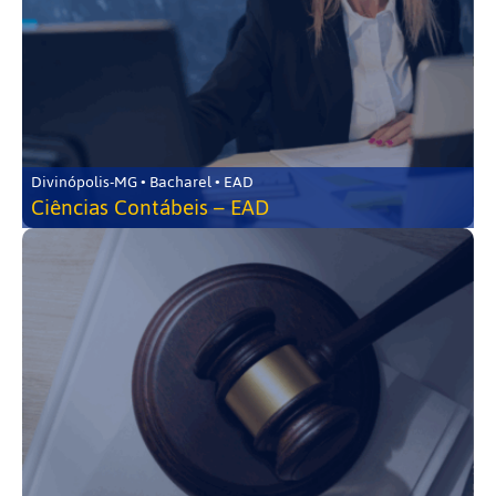
Divinópolis-MG • Bacharel • EAD
Ciências Contábeis – EAD