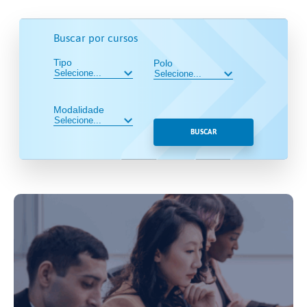
Buscar por cursos
Tipo
Polo
Modalidade
BUSCAR