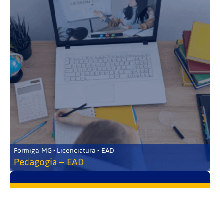
Formiga-MG • Licenciatura • EAD
Pedagogia – EAD