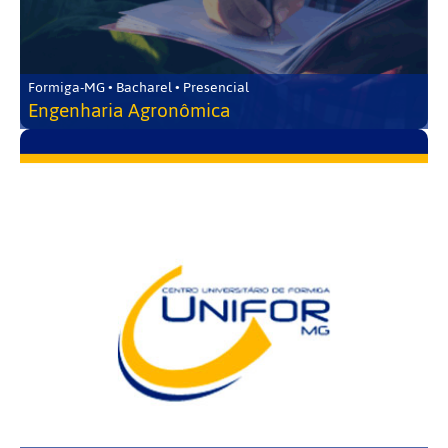
Formiga-MG • Bacharel • Presencial
Engenharia Agronômica