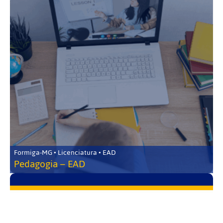
Formiga-MG • Licenciatura • EAD
Pedagogia – EAD