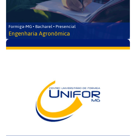
Formiga-MG • Bacharel • Presencial
Engenharia Agronômica