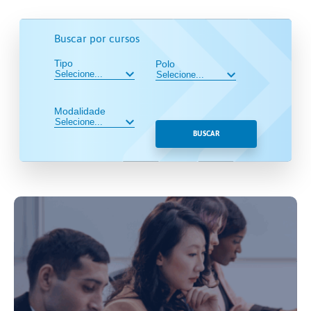
Buscar por cursos
Tipo
Polo
Modalidade
BUSCAR