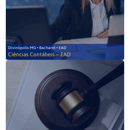
Divinópolis-MG • Bacharel • EAD
Ciências Contábeis – EAD