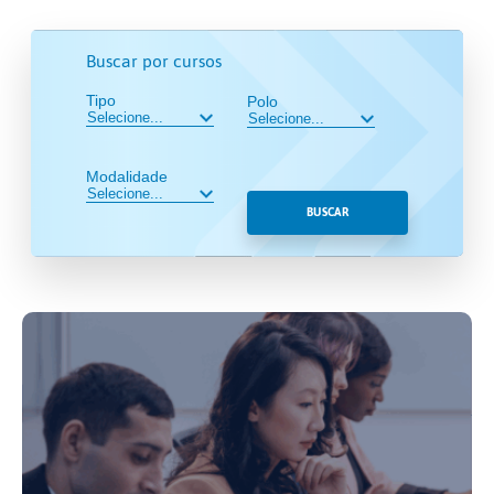
Buscar por cursos
Tipo
Polo
Modalidade
BUSCAR