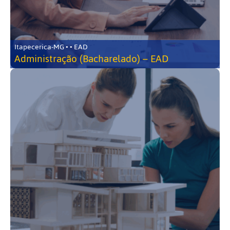
Itapecerica-MG • • EAD
Administração (Bacharelado) – EAD