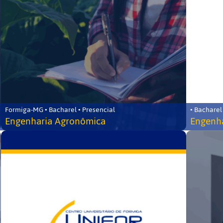
Formiga-MG • Bacharel • Presencial
• Bacharel
Engenharia Agronômica
Engenha