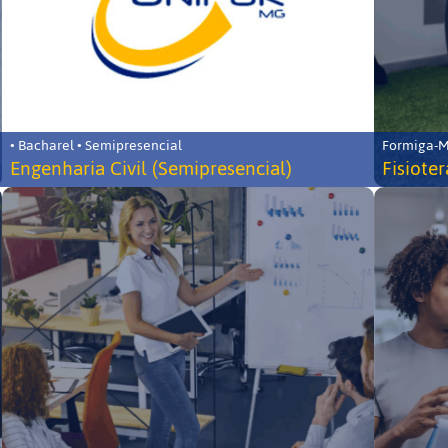
• Bacharel • Semipresencial
Formiga-MG
Engenharia Civil (Semipresencial)
Fisiote