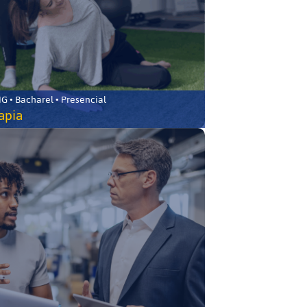
 • Bacharel • Presencial
rapia