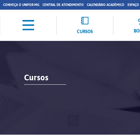
CONHEÇA O UNIFOR-MG
CENTRAL DE ATENDIMENTO
CALENDÁRIO ACADÊMICO
ESPAÇO
BO
CURSOS
Cursos