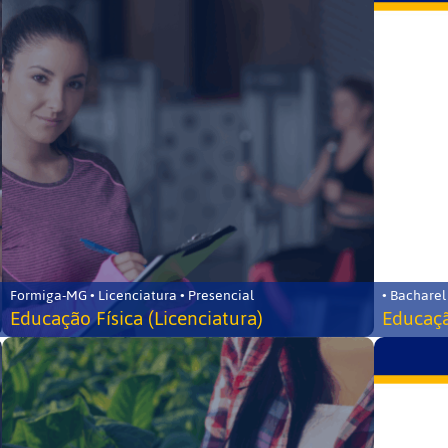
Formiga-MG • Licenciatura • Presencial
• Bacharel
Educação Física (Licenciatura)
Educaçã