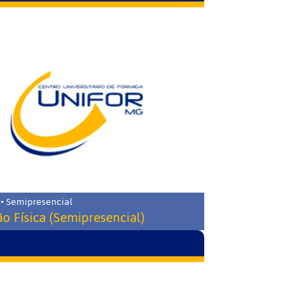
 • Semipresencial
o Física (Semipresencial)