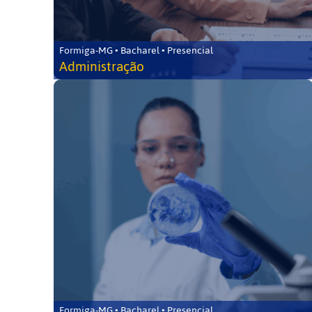
Formiga-MG • Bacharel • Presencial
Administração
Formiga-MG • Bacharel • Presencial