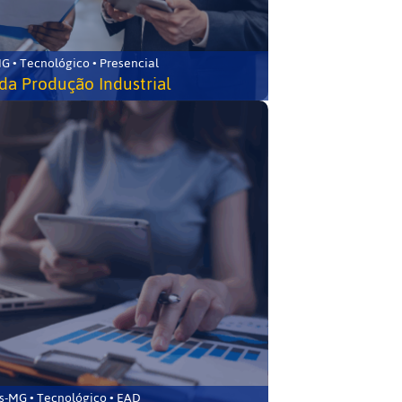
G • Tecnológico • Presencial
da Produção Industrial
s-MG • Tecnológico • EAD