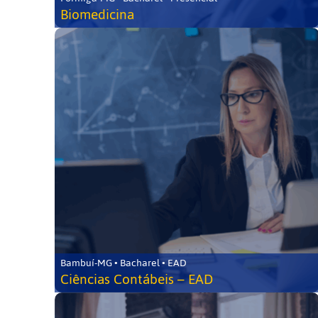
Biomedicina
Bambuí-MG • Bacharel • EAD
Ciências Contábeis – EAD