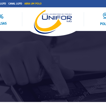
 LGPD
CANAL LGPD
ABRA UM POLO
LSAS
PO