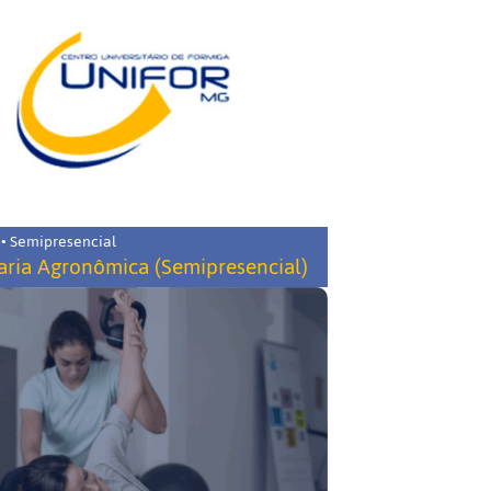
 • Semipresencial
ria Agronômica (Semipresencial)