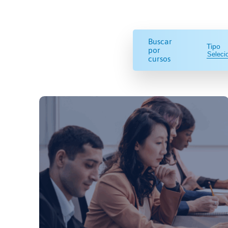
Buscar
Tipo
por
cursos