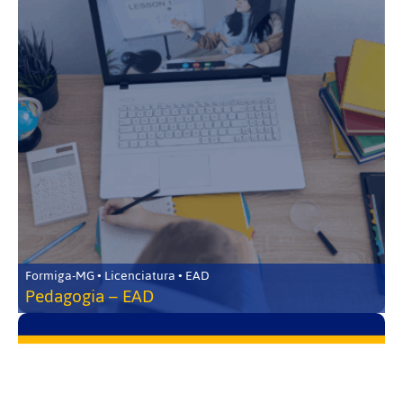
Formiga-MG • Licenciatura • EAD
Pedagogia – EAD