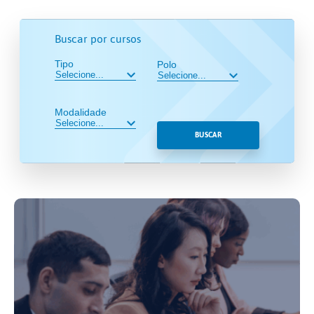
Buscar por cursos
Tipo
Polo
Modalidade
BUSCAR