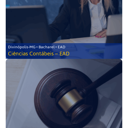
Divinópolis-MG • Bacharel • EAD
Ciências Contábeis – EAD