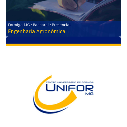
Formiga-MG • Bacharel • Presencial
Engenharia Agronômica