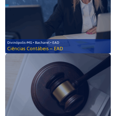
Divinópolis-MG • Bacharel • EAD
Ciências Contábeis – EAD