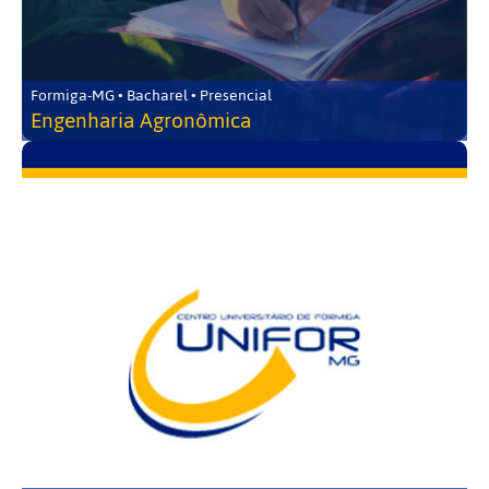
Formiga-MG • Bacharel • Presencial
Engenharia Agronômica