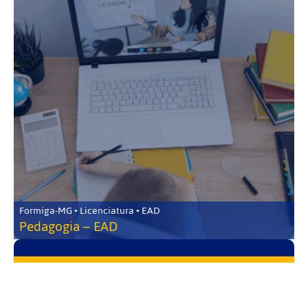
Formiga-MG • Licenciatura • EAD
Pedagogia – EAD