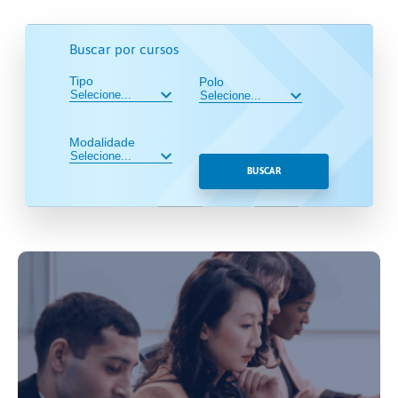
Buscar por cursos
Tipo
Polo
Modalidade
BUSCAR