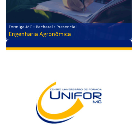
Formiga-MG • Bacharel • Presencial
Engenharia Agronômica