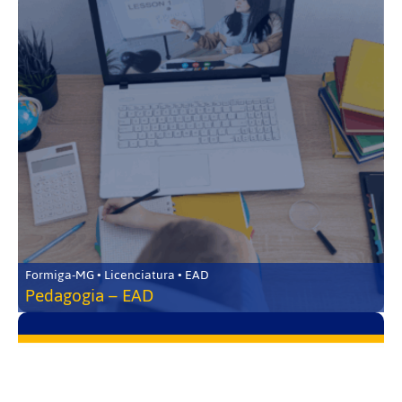
Formiga-MG • Licenciatura • EAD
Pedagogia – EAD