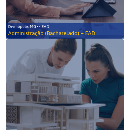
Divinópolis-MG • • EAD
Administração (Bacharelado) – EAD