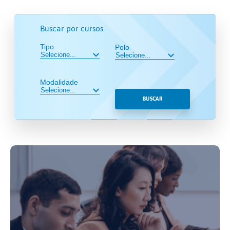
Buscar por cursos
Tipo
Polo
Modalidade
BUSCAR