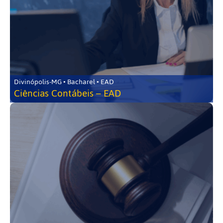
Divinópolis-MG • Bacharel • EAD
Ciências Contábeis – EAD