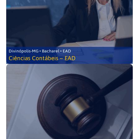
Divinópolis-MG • Bacharel • EAD
Ciências Contábeis – EAD