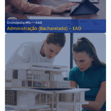
Divinópolis-MG • • EAD
Administração (Bacharelado) – EAD