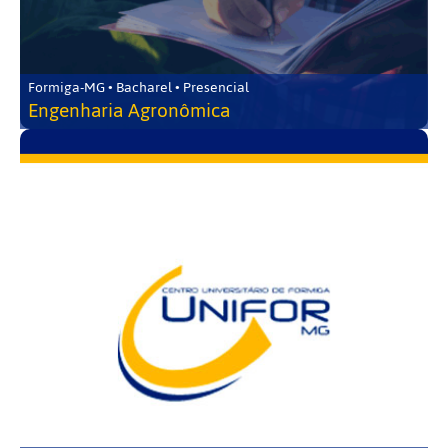
Formiga-MG • Bacharel • Presencial
Engenharia Agronômica