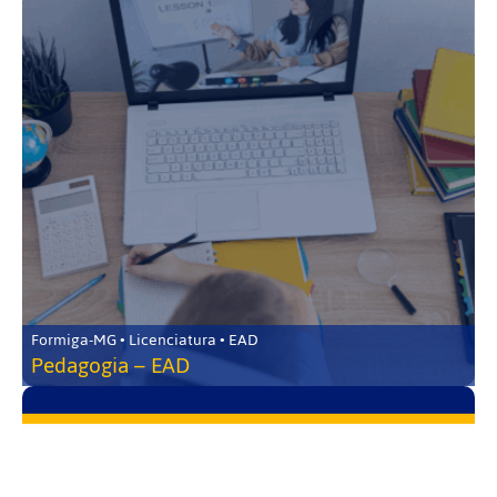
Formiga-MG • Licenciatura • EAD
Pedagogia – EAD