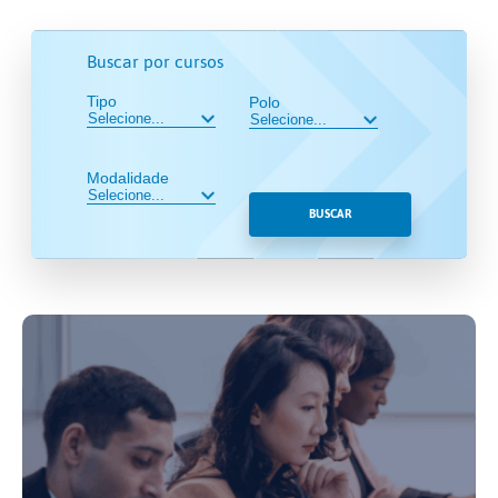
Buscar por cursos
Tipo
Polo
Modalidade
BUSCAR