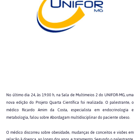
No último dia 24, às 19:00 h, na Sala de Multimeios 2 do UNIFOR-MG, uma
nova edição do Projeto Quarta Científica foi realizada. O palestrante, o
médico Ricardo Amim da Costa, especialista em endocrinologia e
metabologia, falou sobre Abordagam multidisciplinar do paciente obeso.
O médico discorreu sobre obesidade, mudanças de conceitos e visões em
relação à doença, ao longo dos anos, e tratamento. Segundo o palestrante,