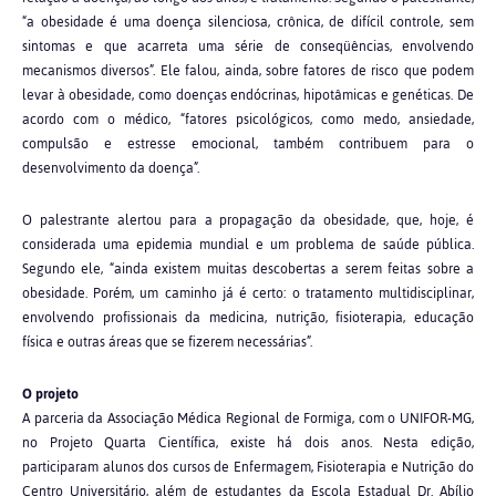
“a obesidade é uma doença silenciosa, crônica, de difícil controle, sem
sintomas e que acarreta uma série de conseqüências, envolvendo
mecanismos diversos”. Ele falou, ainda, sobre fatores de risco que podem
levar à obesidade, como doenças endócrinas, hipotâmicas e genéticas. De
acordo com o médico, “fatores psicológicos, como medo, ansiedade,
compulsão e estresse emocional, também contribuem para o
desenvolvimento da doença”.
O palestrante alertou para a propagação da obesidade, que, hoje, é
considerada uma epidemia mundial e um problema de saúde pública.
Segundo ele, “ainda existem muitas descobertas a serem feitas sobre a
obesidade. Porém, um caminho já é certo: o tratamento multidisciplinar,
envolvendo profissionais da medicina, nutrição, fisioterapia, educação
física e outras áreas que se fizerem necessárias”.
O projeto
A parceria da Associação Médica Regional de Formiga, com o UNIFOR-MG,
no Projeto Quarta Científica, existe há dois anos. Nesta edição,
participaram alunos dos cursos de Enfermagem, Fisioterapia e Nutrição do
Centro Universitário, além de estudantes da Escola Estadual Dr. Abílio