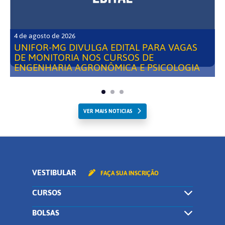
4 de agosto de 2026
UNIFOR-MG DIVULGA EDITAL PARA VAGAS
DE MONITORIA NOS CURSOS DE
ENGENHARIA AGRONÔMICA E PSICOLOGIA
VER MAIS NOTICIAS
VESTIBULAR
FAÇA SUA INSCRIÇÃO
CURSOS
BOLSAS