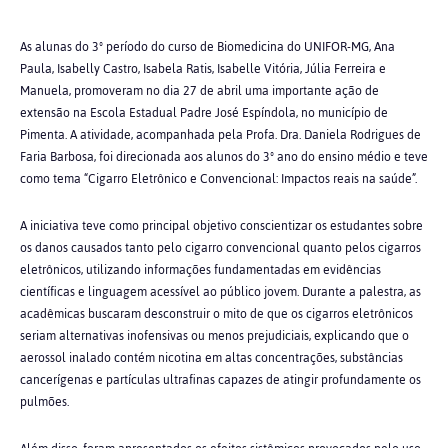
As alunas do 3º período do curso de Biomedicina do UNIFOR-MG, Ana
Paula, Isabelly Castro, Isabela Ratis, Isabelle Vitória, Júlia Ferreira e
Manuela, promoveram no dia 27 de abril uma importante ação de
extensão na Escola Estadual Padre José Espíndola, no município de
Pimenta. A atividade, acompanhada pela Profa. Dra. Daniela Rodrigues de
Faria Barbosa, foi direcionada aos alunos do 3º ano do ensino médio e teve
como tema “Cigarro Eletrônico e Convencional: Impactos reais na saúde”.
A iniciativa teve como principal objetivo conscientizar os estudantes sobre
os danos causados tanto pelo cigarro convencional quanto pelos cigarros
eletrônicos, utilizando informações fundamentadas em evidências
científicas e linguagem acessível ao público jovem. Durante a palestra, as
acadêmicas buscaram desconstruir o mito de que os cigarros eletrônicos
seriam alternativas inofensivas ou menos prejudiciais, explicando que o
aerossol inalado contém nicotina em altas concentrações, substâncias
cancerígenas e partículas ultrafinas capazes de atingir profundamente os
pulmões.