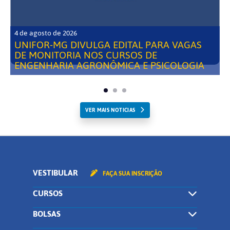
4 de agosto de 2026
UNIFOR-MG DIVULGA EDITAL PARA VAGAS
DE MONITORIA NOS CURSOS DE
ENGENHARIA AGRONÔMICA E PSICOLOGIA
VER MAIS NOTICIAS
VESTIBULAR
FAÇA SUA INSCRIÇÃO
CURSOS
BOLSAS