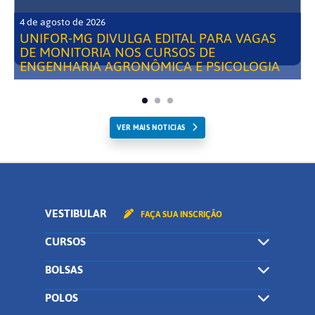
4 de agosto de 2026
UNIFOR-MG DIVULGA EDITAL PARA VAGAS
DE MONITORIA NOS CURSOS DE
ENGENHARIA AGRONÔMICA E PSICOLOGIA
VER MAIS NOTICIAS
VESTIBULAR
FAÇA SUA INSCRIÇÃO
CURSOS
BOLSAS
POLOS