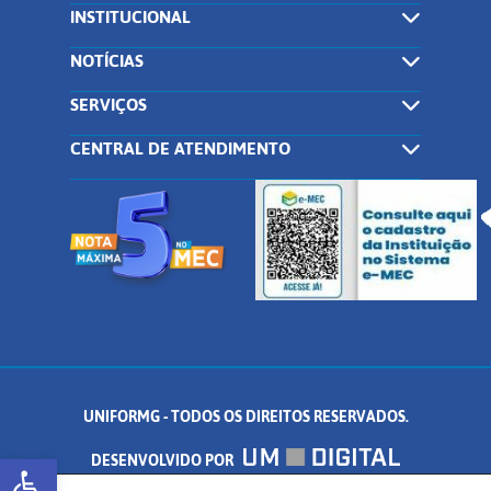
INSTITUCIONAL
NOTÍCIAS
SERVIÇOS
CENTRAL DE ATENDIMENTO
UNIFORMG - TODOS OS DIREITOS RESERVADOS.
Abrir a barra de ferramentas
DESENVOLVIDO POR