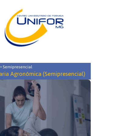
 • Semipresencial
ria Agronômica (Semipresencial)