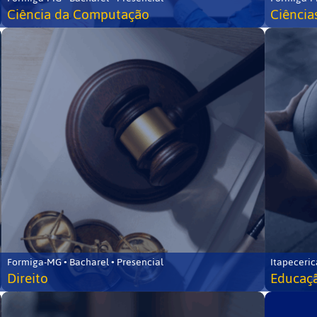
Ciência da Computação
Ciência
Formiga-MG • Bacharel • Presencial
Itapeceric
Direito
Educaçã