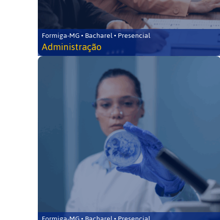
Formiga-MG • Bacharel • Presencial
Administração
Formiga-MG • Bacharel • Presencial