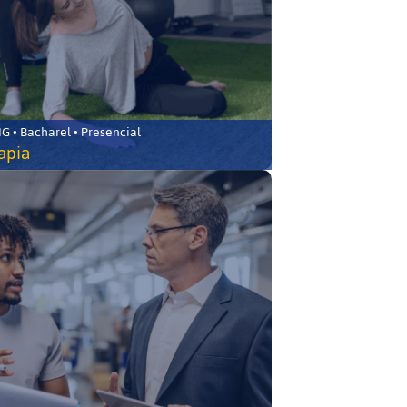
 • Bacharel • Presencial
rapia