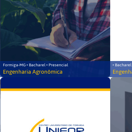
Formiga-MG • Bacharel • Presencial
• Bacharel
Engenharia Agronômica
Engenha