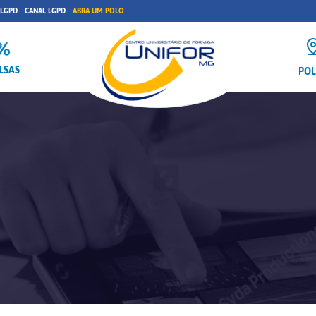
 LGPD
CANAL LGPD
ABRA UM POLO
LSAS
PO