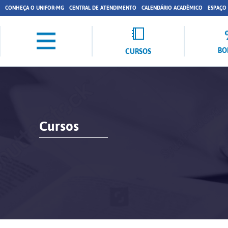
CONHEÇA O UNIFOR-MG
CENTRAL DE ATENDIMENTO
CALENDÁRIO ACADÊMICO
ESPAÇO
BO
CURSOS
Cursos