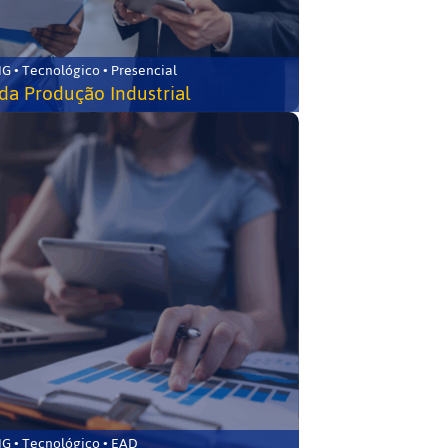
G • Tecnológico • Presencial
da Produção Industrial
G • Tecnológico • EAD