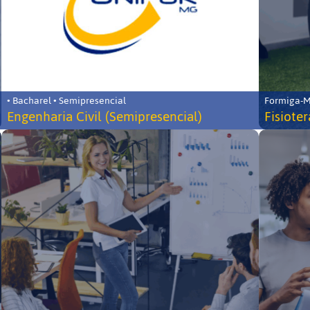
• Bacharel • Semipresencial
Formiga-MG
Engenharia Civil (Semipresencial)
Fisiote