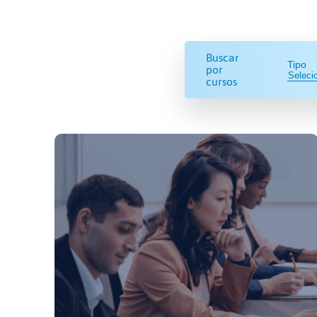
Buscar
Tipo
por
cursos