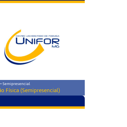
 • Semipresencial
o Física (Semipresencial)