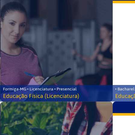
Formiga-MG • Licenciatura • Presencial
• Bacharel
Educação Física (Licenciatura)
Educaçã