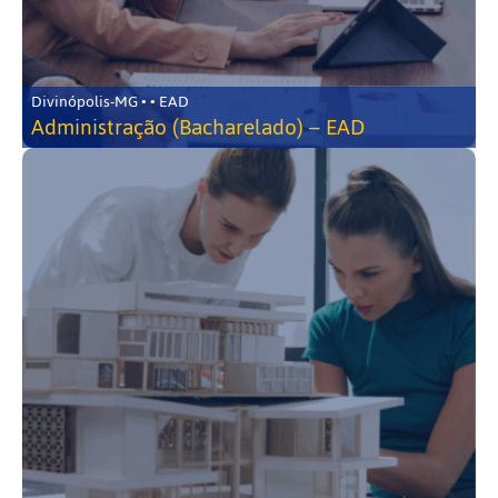
Divinópolis-MG • • EAD
Administração (Bacharelado) – EAD