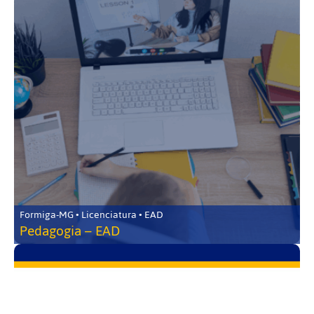
Formiga-MG • Licenciatura • EAD
Pedagogia – EAD