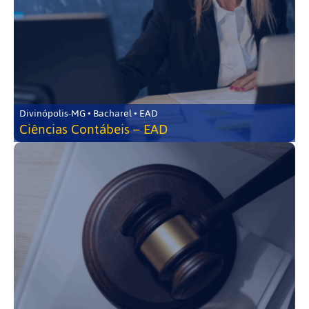
Divinópolis-MG • Bacharel • EAD
Ciências Contábeis – EAD