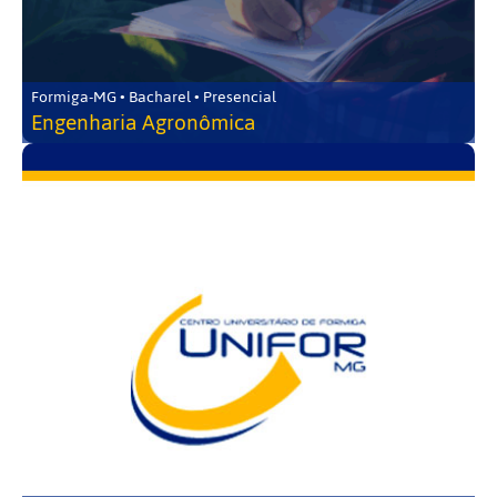
Formiga-MG • Bacharel • Presencial
Engenharia Agronômica