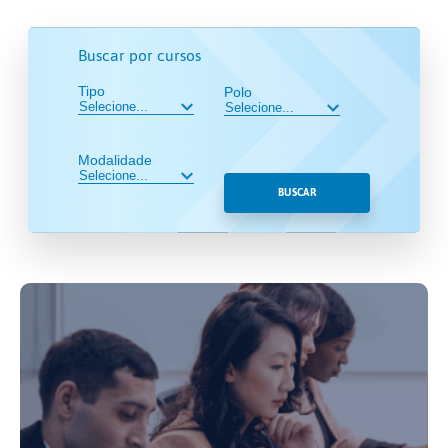
Buscar por cursos
Tipo
Polo
Modalidade
BUSCAR