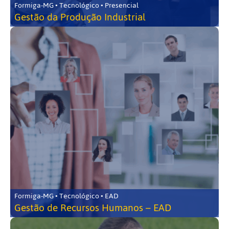
Formiga-MG • Tecnológico • Presencial
Gestão da Produção Industrial
Formiga-MG • Tecnológico • EAD
Gestão de Recursos Humanos – EAD