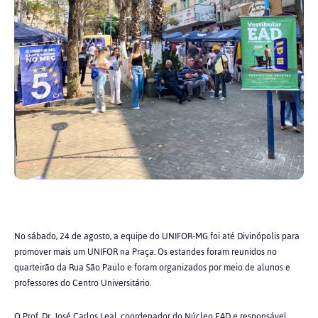
No sábado, 24 de agosto, a equipe do UNIFOR-MG foi até Divinópolis para
promover mais um UNIFOR na Praça. Os estandes foram reunidos no
quarteirão da Rua São Paulo e foram organizados por meio de alunos e
professores do Centro Universitário.
O Prof. Dr. José Carlos Leal, coordenador do Núcleo EAD e responsável