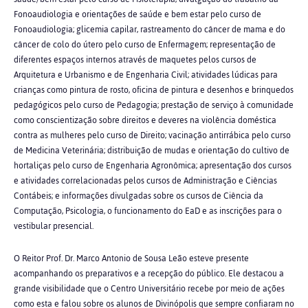
Fonoaudiologia e orientações de saúde e bem estar pelo curso de
Fonoaudiologia; glicemia capilar, rastreamento do câncer de mama e do
câncer de colo do útero pelo curso de Enfermagem; representação de
diferentes espaços internos através de maquetes pelos cursos de
Arquitetura e Urbanismo e de Engenharia Civil; atividades lúdicas para
crianças como pintura de rosto, oficina de pintura e desenhos e brinquedos
pedagógicos pelo curso de Pedagogia; prestação de serviço à comunidade
como conscientização sobre direitos e deveres na violência doméstica
contra as mulheres pelo curso de Direito; vacinação antirrábica pelo curso
de Medicina Veterinária; distribuição de mudas e orientação do cultivo de
hortaliças pelo curso de Engenharia Agronômica; apresentação dos cursos
e atividades correlacionadas pelos cursos de Administração e Ciências
Contábeis; e informações divulgadas sobre os cursos de Ciência da
Computação, Psicologia, o funcionamento do EaD e as inscrições para o
vestibular presencial.
O Reitor Prof. Dr. Marco Antonio de Sousa Leão esteve presente
acompanhando os preparativos e a recepção do público. Ele destacou a
grande visibilidade que o Centro Universitário recebe por meio de ações
como esta e falou sobre os alunos de Divinópolis que sempre confiaram no