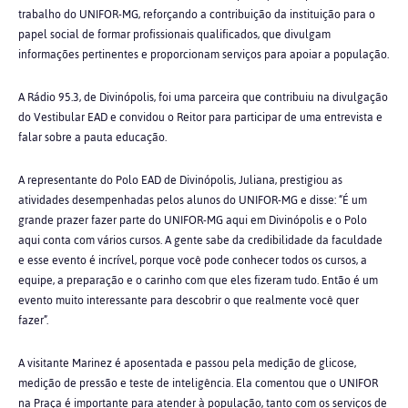
trabalho do UNIFOR-MG, reforçando a contribuição da instituição para o
papel social de formar profissionais qualificados, que divulgam
informações pertinentes e proporcionam serviços para apoiar a população.
A Rádio 95.3, de Divinópolis, foi uma parceira que contribuiu na divulgação
do Vestibular EAD e convidou o Reitor para participar de uma entrevista e
falar sobre a pauta educação.
A representante do Polo EAD de Divinópolis, Juliana, prestigiou as
atividades desempenhadas pelos alunos do UNIFOR-MG e disse: “É um
grande prazer fazer parte do UNIFOR-MG aqui em Divinópolis e o Polo
aqui conta com vários cursos. A gente sabe da credibilidade da faculdade
e esse evento é incrível, porque você pode conhecer todos os cursos, a
equipe, a preparação e o carinho com que eles fizeram tudo. Então é um
evento muito interessante para descobrir o que realmente você quer
fazer”.
A visitante Marinez é aposentada e passou pela medição de glicose,
medição de pressão e teste de inteligência. Ela comentou que o UNIFOR
na Praça é importante para atender à população, tanto com os serviços de