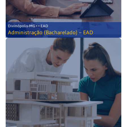
Divinópolis-MG • • EAD
Administração (Bacharelado) – EAD