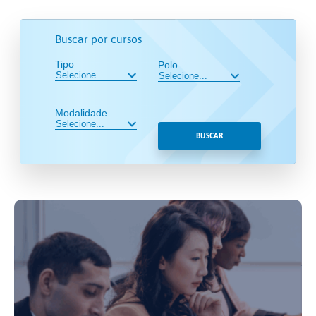
Buscar por cursos
Tipo
Polo
Modalidade
BUSCAR