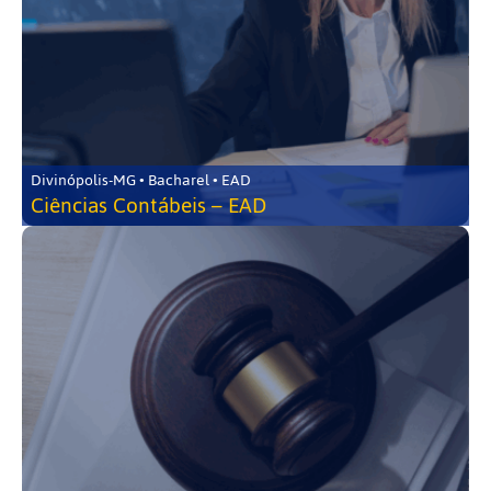
Divinópolis-MG • Bacharel • EAD
Ciências Contábeis – EAD