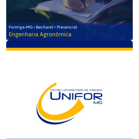
Formiga-MG • Bacharel • Presencial
Engenharia Agronômica