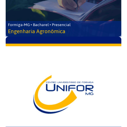
Formiga-MG • Bacharel • Presencial
Engenharia Agronômica