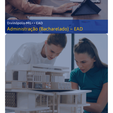
Divinópolis-MG • • EAD
Administração (Bacharelado) – EAD