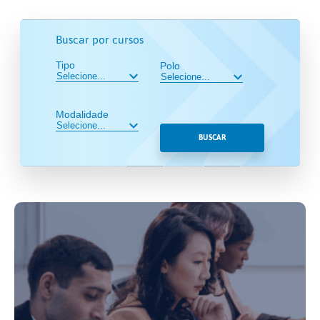
Buscar por cursos
Tipo
Polo
Modalidade
BUSCAR