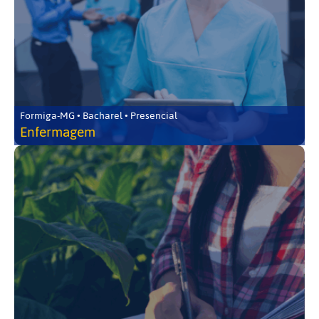
Formiga-MG • Bacharel • Presencial
Enfermagem