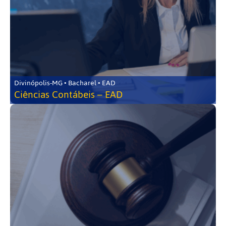
Divinópolis-MG • Bacharel • EAD
Ciências Contábeis – EAD