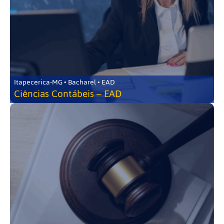
Itapecerica-MG • Bacharel • EAD
Ciências Contábeis – EAD