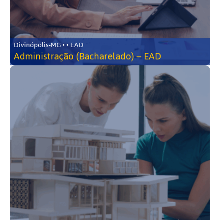
Divinópolis-MG • • EAD
Administração (Bacharelado) – EAD