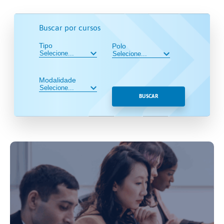
Buscar por cursos
Tipo
Polo
Modalidade
BUSCAR