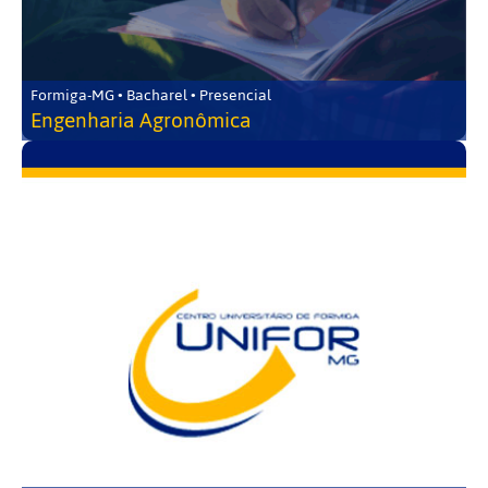
Formiga-MG • Bacharel • Presencial
Engenharia Agronômica