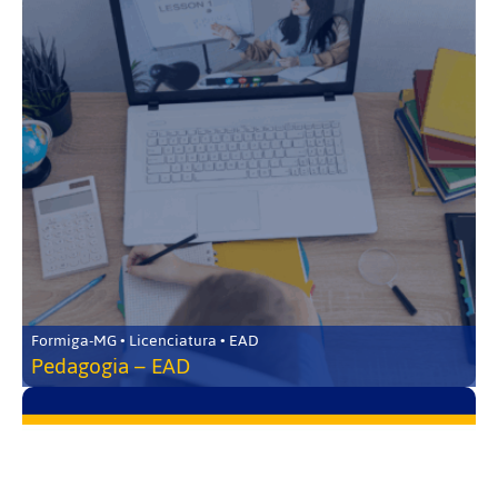
Formiga-MG • Licenciatura • EAD
Pedagogia – EAD