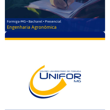
Formiga-MG • Bacharel • Presencial
Engenharia Agronômica