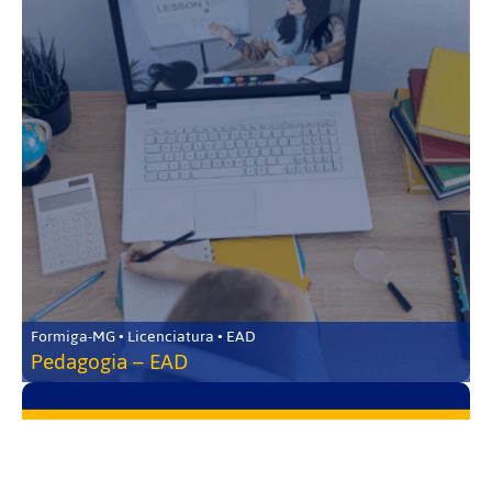
Formiga-MG • Licenciatura • EAD
Pedagogia – EAD