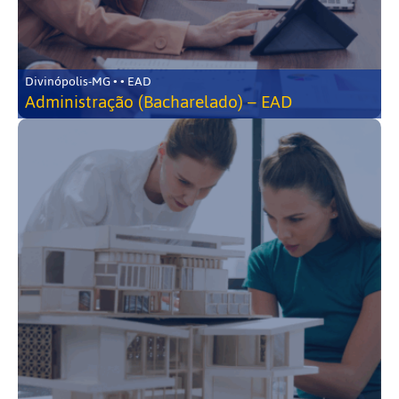
Divinópolis-MG • • EAD
Administração (Bacharelado) – EAD