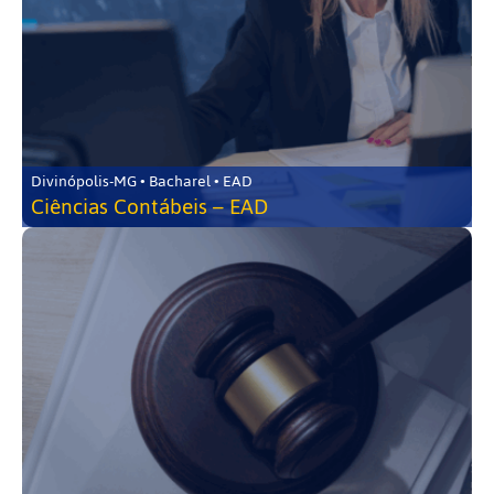
Divinópolis-MG • Bacharel • EAD
Ciências Contábeis – EAD