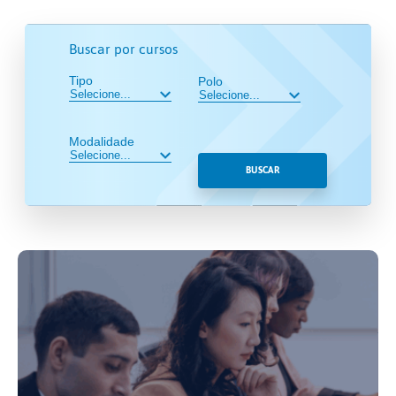
Buscar por cursos
Tipo
Polo
Modalidade
BUSCAR