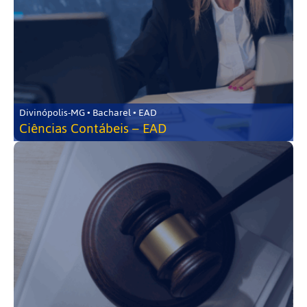
Divinópolis-MG • Bacharel • EAD
Ciências Contábeis – EAD