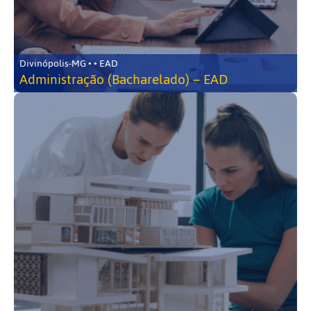
Divinópolis-MG • • EAD
Administração (Bacharelado) – EAD