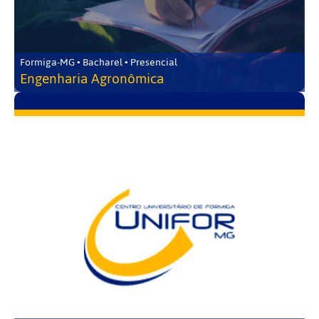
Formiga-MG • Bacharel • Presencial
Engenharia Agronômica