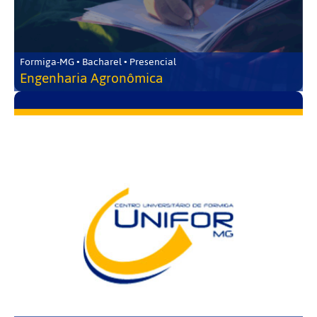
Formiga-MG • Bacharel • Presencial
Engenharia Agronômica