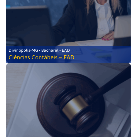
Divinópolis-MG • Bacharel • EAD
Ciências Contábeis – EAD