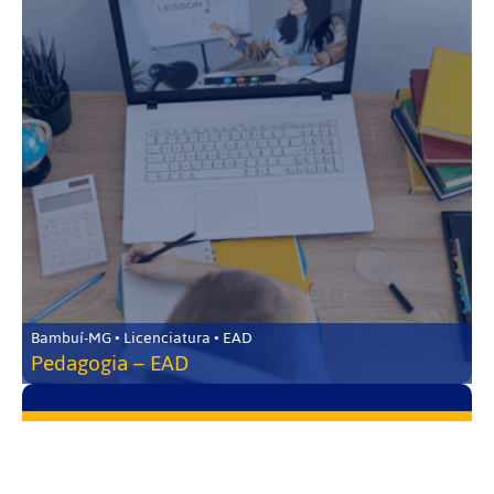
Bambuí-MG • Licenciatura • EAD
Pedagogia – EAD