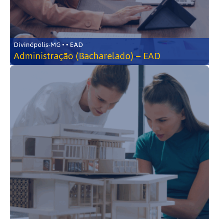
Divinópolis-MG • • EAD
Administração (Bacharelado) – EAD