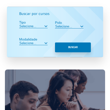
Buscar por cursos
Tipo
Polo
Modalidade
BUSCAR