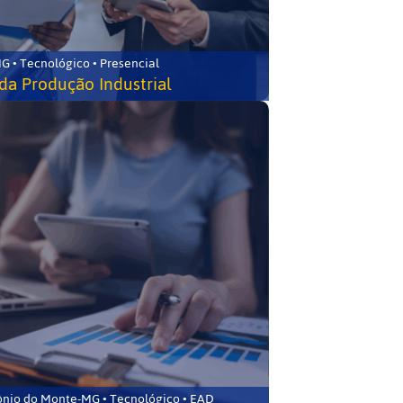
G • Tecnológico • Presencial
da Produção Industrial
ônio do Monte-MG • Tecnológico • EAD