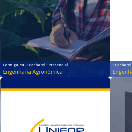
Formiga-MG • Bacharel • Presencial
• Bacharel
Engenharia Agronômica
Engenha