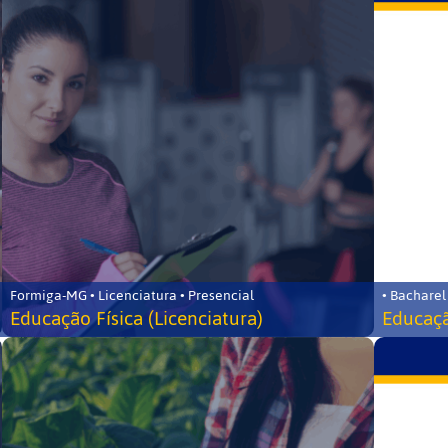
Formiga-MG • Licenciatura • Presencial
• Bacharel
Educação Física (Licenciatura)
Educaçã