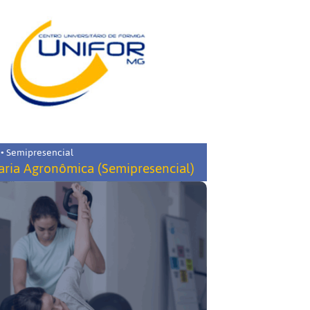
 • Semipresencial
ria Agronômica (Semipresencial)