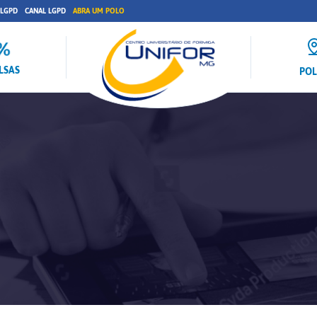
 LGPD
CANAL LGPD
ABRA UM POLO
LSAS
PO