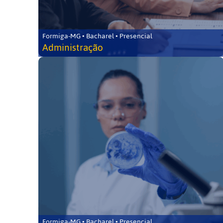
Formiga-MG • Bacharel • Presencial
Administração
Formiga-MG • Bacharel • Presencial