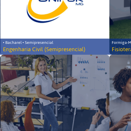
• Bacharel • Semipresencial
Formiga-MG
Engenharia Civil (Semipresencial)
Fisiote