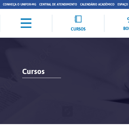
CONHEÇA O UNIFOR-MG
CENTRAL DE ATENDIMENTO
CALENDÁRIO ACADÊMICO
ESPAÇO
BO
CURSOS
Cursos