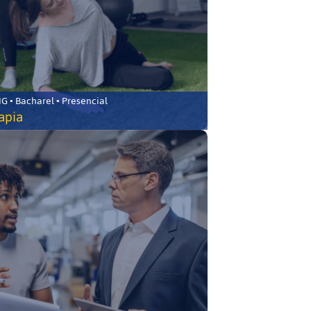
 • Bacharel • Presencial
rapia