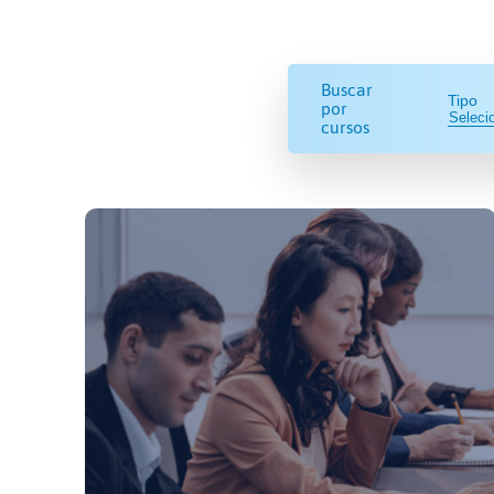
Buscar
Tipo
por
cursos