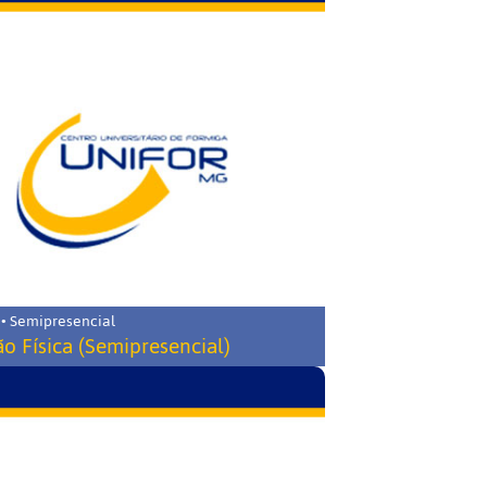
 • Semipresencial
o Física (Semipresencial)