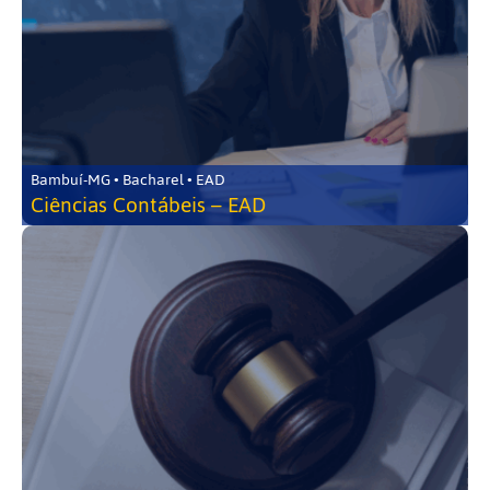
Bambuí-MG • Bacharel • EAD
Ciências Contábeis – EAD