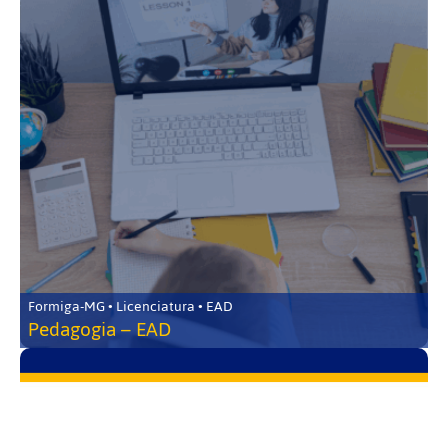
Formiga-MG • Licenciatura • EAD
Pedagogia – EAD