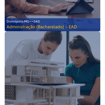
Divinópolis-MG • • EAD
Administração (Bacharelado) – EAD