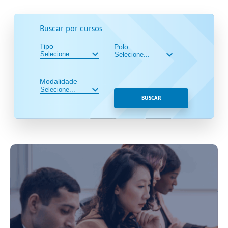
Buscar por cursos
Tipo
Polo
Modalidade
BUSCAR