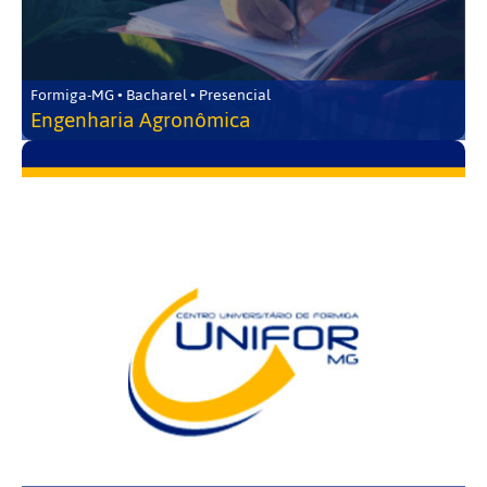
Formiga-MG • Bacharel • Presencial
Engenharia Agronômica