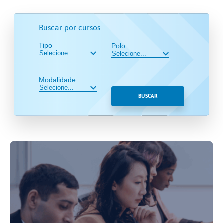
Buscar por cursos
Tipo
Polo
Modalidade
BUSCAR