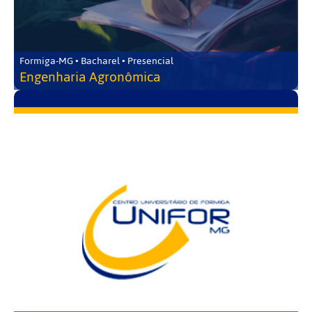
Formiga-MG • Bacharel • Presencial
Engenharia Agronômica