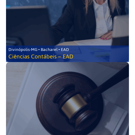
Divinópolis-MG • Bacharel • EAD
Ciências Contábeis – EAD