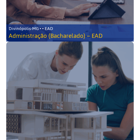
Divinópolis-MG • • EAD
Administração (Bacharelado) – EAD