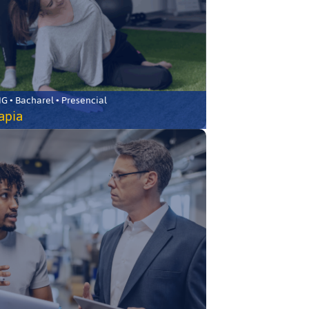
 • Bacharel • Presencial
rapia