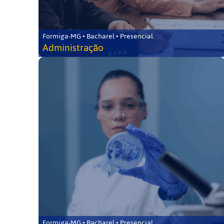
Formiga-MG • Bacharel • Presencial
Administração
Formiga-MG • Bacharel • Presencial