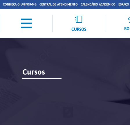
CONHEÇA O UNIFOR-MG
CENTRAL DE ATENDIMENTO
CALENDÁRIO ACADÊMICO
ESPAÇO
BO
CURSOS
Cursos