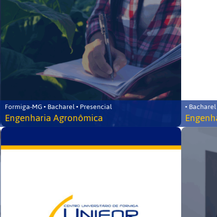
Formiga-MG • Bacharel • Presencial
• Bacharel
Engenharia Agronômica
Engenha