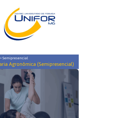
 • Semipresencial
ria Agronômica (Semipresencial)