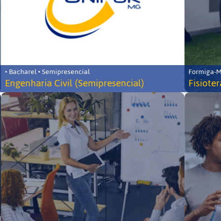
• Bacharel • Semipresencial
Formiga-MG
Engenharia Civil (Semipresencial)
Fisiote