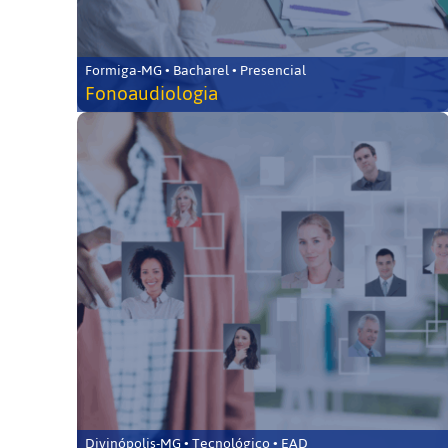
Formiga-MG • Bacharel • Presencial
Fonoaudiologia
Divinópolis-MG • Tecnológico • EAD