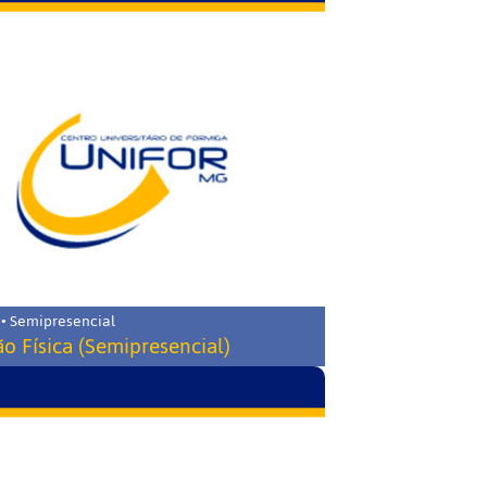
 • Semipresencial
o Física (Semipresencial)