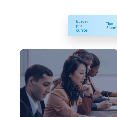
Buscar
Tipo
por
cursos