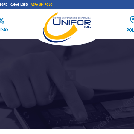
 LGPD
CANAL LGPD
ABRA UM POLO
LSAS
PO