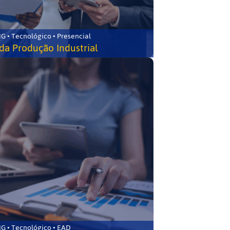
G • Tecnológico • Presencial
da Produção Industrial
G • Tecnológico • EAD