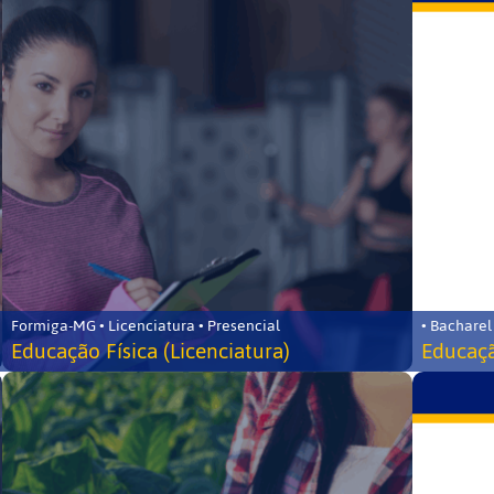
Formiga-MG • Licenciatura • Presencial
• Bacharel
Educação Física (Licenciatura)
Educaçã