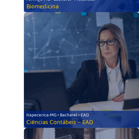
Biomedicina
Itapecerica-MG • Bacharel • EAD
Ciências Contábeis – EAD