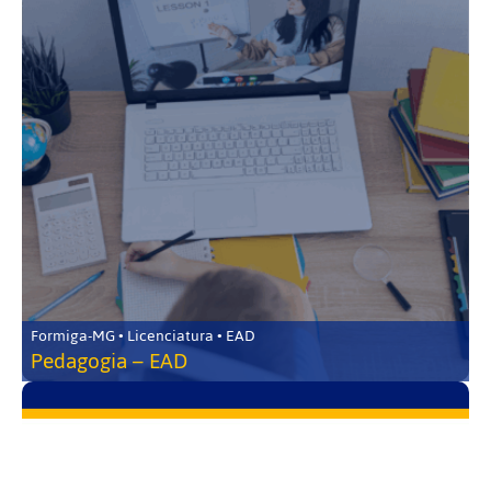
Formiga-MG • Licenciatura • EAD
Pedagogia – EAD