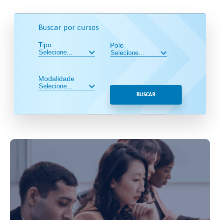
Buscar por cursos
Tipo
Polo
Modalidade
BUSCAR