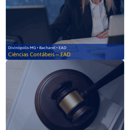
Divinópolis-MG • Bacharel • EAD
Ciências Contábeis – EAD