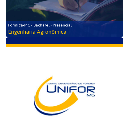
Formiga-MG • Bacharel • Presencial
Engenharia Agronômica