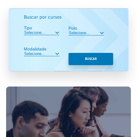
Buscar por cursos
Tipo
Polo
Modalidade
BUSCAR