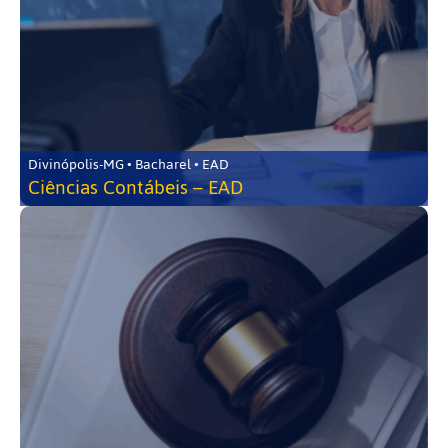
Divinópolis-MG • Bacharel • EAD
Ciências Contábeis – EAD