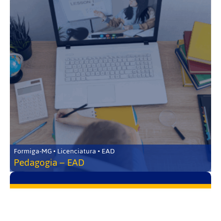
Formiga-MG • Licenciatura • EAD
Pedagogia – EAD