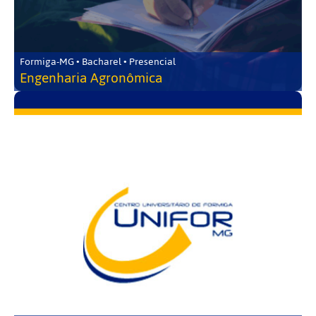
Formiga-MG • Bacharel • Presencial
Engenharia Agronômica