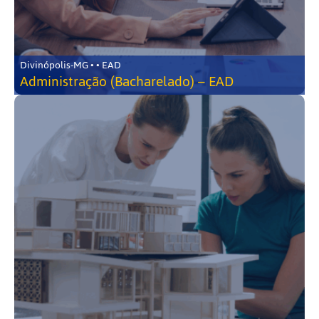
Divinópolis-MG • • EAD
Administração (Bacharelado) – EAD