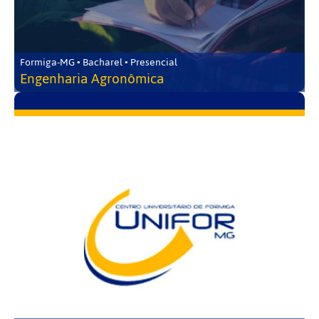
Formiga-MG • Bacharel • Presencial
Engenharia Agronômica