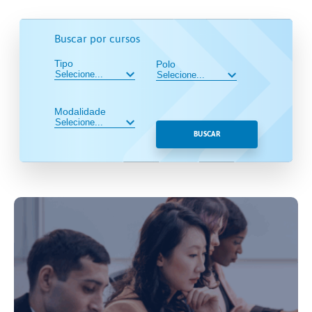
Buscar por cursos
Tipo
Polo
Modalidade
BUSCAR