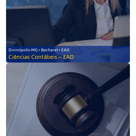
Divinópolis-MG • Bacharel • EAD
Ciências Contábeis – EAD