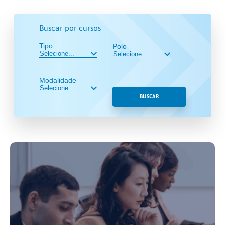
Buscar por cursos
Tipo
Polo
Modalidade
BUSCAR