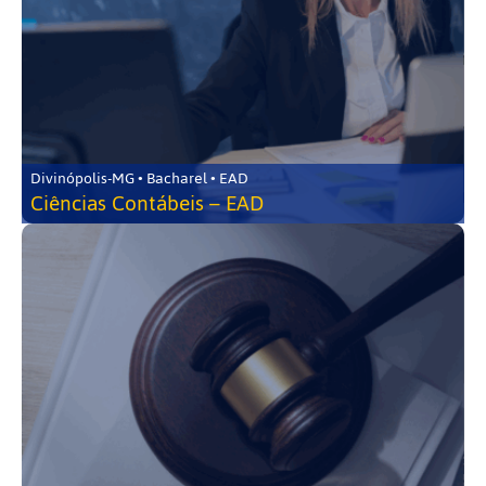
Divinópolis-MG • Bacharel • EAD
Ciências Contábeis – EAD