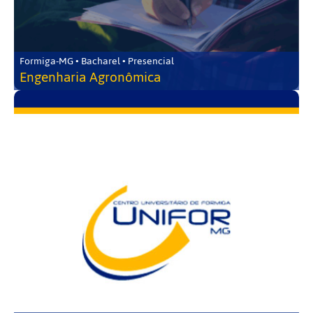
Formiga-MG • Bacharel • Presencial
Engenharia Agronômica