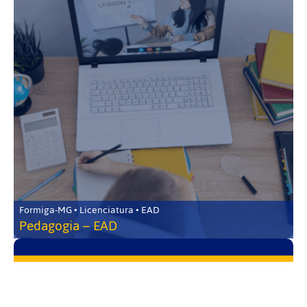
Formiga-MG • Licenciatura • EAD
Pedagogia – EAD